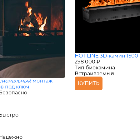
HOT LINE 3D-камин 1500
298 000 ₽
Тип биокамина
Встраиваемый
сиональный
монтаж
КУПИТЬ
в под ключ
Безопасно
Быстро
Надежно