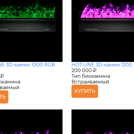
NE 3D-камин 1000 RGB
HOT LINE 3D-камин 1200
200 000 ₽
 ₽
Тип биокамина
окамина
Встраиваемый
иваемый
КУПИТЬ
ТЬ