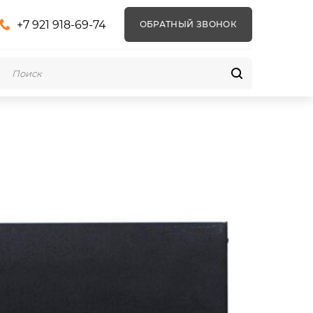
+7 921 918-69-74
ОБРАТНЫЙ ЗВОНОК