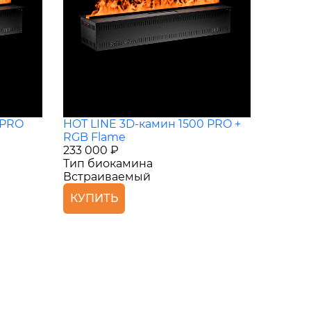
 PRO
HOT LINE 3D-камин 1500 PRO +
RGB Flame
233 000 ₽
Тип биокамина
Встраиваемый
КУПИТЬ