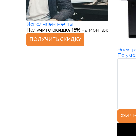
Исполняем мечты!
Получите
скидку 15%
на монтаж
ПОЛУЧИТЬ СКИДКУ
Элект
По ум
ФИЛЬ