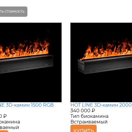
ТЬ СТОИМОСТЬ
NE 3D-камин 1500 RGB
HOT LINE 3D-камин 2000
340 000 ₽
0 ₽
Тип биокамина
окамина
Встраиваемый
иваемый
КУПИТЬ