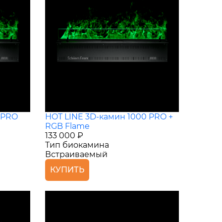
 PRO
HOT LINE 3D-камин 1000 PRO +
RGB Flame
133 000 ₽
Тип биокамина
Встраиваемый
КУПИТЬ