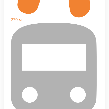
239 м