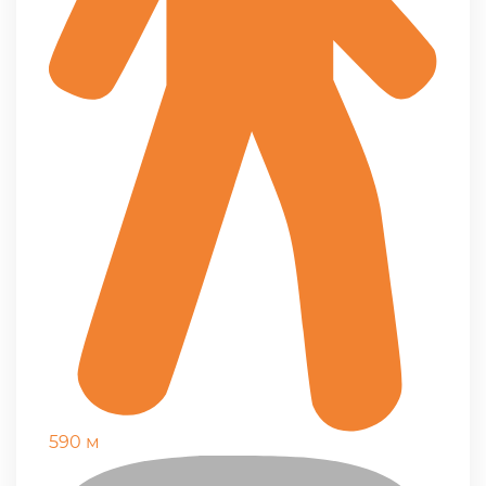
590 м