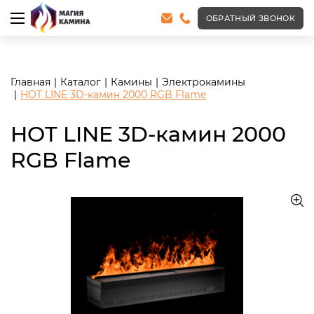
<meta name="robots" content="noindex, follow"/>
ОБРАТНЫЙ ЗВОНОК
Главная
Каталог
Камины
Электрокамины
HOT LINE 3D-камин 2000 RGB Flame
HOT LINE 3D-камин 2000
RGB Flame