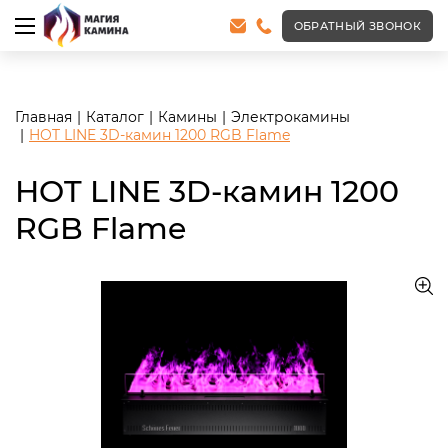
<meta name="robots" content="noindex, follow"/>
ОБРАТНЫЙ ЗВОНОК
Главная
Каталог
Камины
Электрокамины
HOT LINE 3D-камин 1200 RGB Flame
HOT LINE 3D-камин 1200
RGB Flame