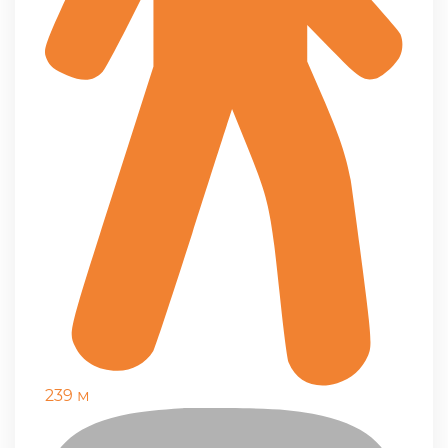
239 м