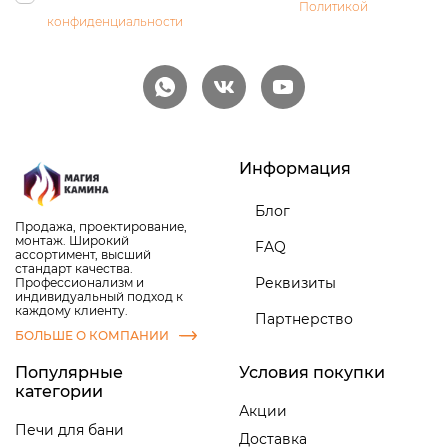
персональных данных и соглашаетесь с
Политикой
конфиденциальности
Информация
Блог
Продажа, проектирование,
монтаж. Широкий
FAQ
ассортимент, высший
стандарт качества.
Реквизиты
Профессионализм и
индивидуальный подход к
каждому клиенту.
Партнерство
БОЛЬШЕ О КОМПАНИИ
Популярные
Условия покупки
категории
Акции
Печи для бани
Доставка