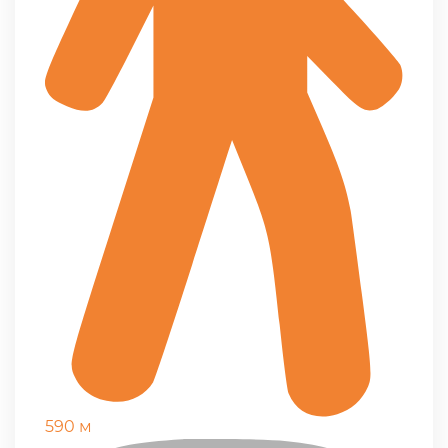
590 м