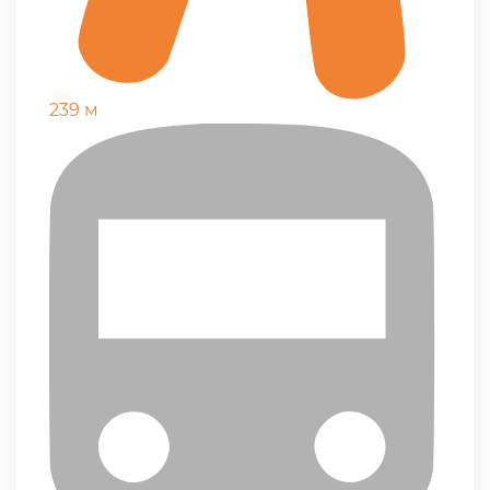
239 м