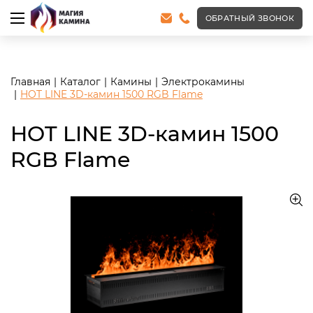
<meta name="robots" content="noindex, follow"/>
ОБРАТНЫЙ ЗВОНОК
Главная
Каталог
Камины
Электрокамины
HOT LINE 3D-камин 1500 RGB Flame
HOT LINE 3D-камин 1500
RGB Flame