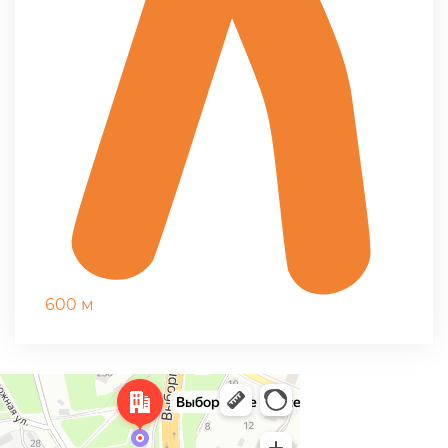
600 м