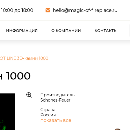
 10:00 до 18:00
hello@magic-of-fireplace.ru
ИНФОРМАЦИЯ
О КОМПАНИИ
КОНТАКТЫ
OT LINE 3D-камин 1000
 1000
Производитель
Schones-Feuer
Страна
Россия
показать все