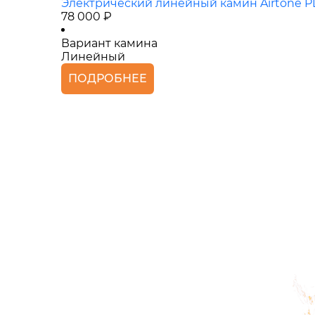
Электрический линейный камин Airtone 
78 000 ₽
Вариант камина
Линейный
ПОДРОБНЕЕ