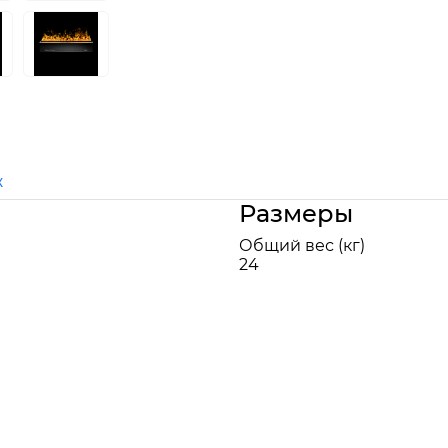
ж
Размеры
Общий вес (кг)
24