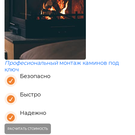
Професиональный
монтаж каминов под
ключ
Безопасно
Быстро
Надежно
РАСЧИТАТЬ СТОИМОСТЬ