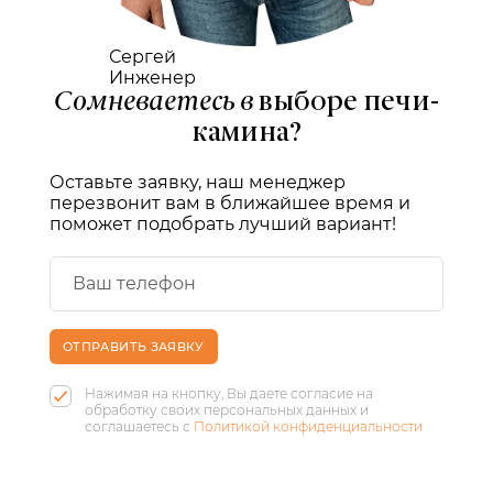
Сергей
Инженер
Сомневаетесь в
выборе печи-
камина?
Оставьте заявку, наш менеджер
перезвонит вам в ближайшее время и
поможет подобрать лучший вариант!
ОТПРАВИТЬ ЗАЯВКУ
Нажимая на кнопку, Вы даете согласие на
обработку своих персональных данных и
соглашаетесь с
Политикой конфиденциальности