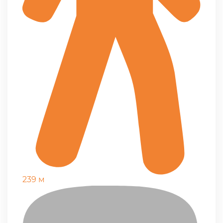
239 м