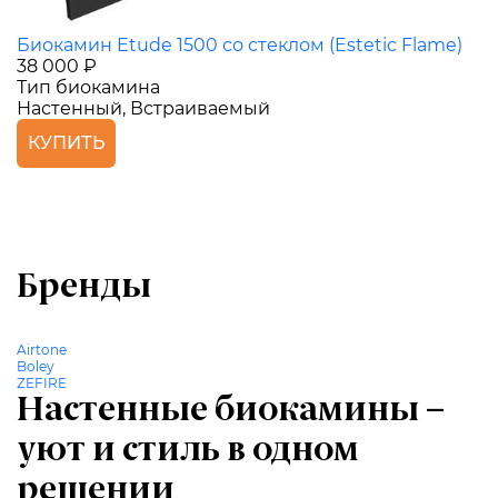
Биокамин Etude 1500 со стеклом (Estetic Flame)
38 000 ₽
Тип биокамина
Настенный, Встраиваемый
КУПИТЬ
Бренды
Airtone
Boley
ZEFIRE
Настенные биокамины –
уют и стиль в одном
решении