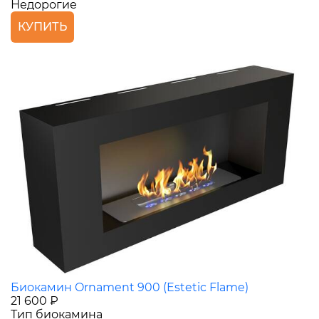
Недорогие
КУПИТЬ
Биокамин Ornament 900 (Estetic Flame)
21 600 ₽
Тип биокамина