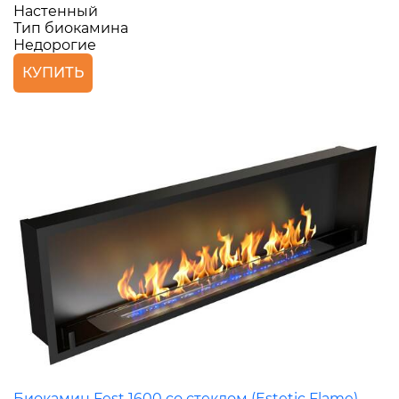
Настенный
Тип биокамина
Недорогие
КУПИТЬ
Биокамин Fest 1600 со стеклом (Estetic Flame)