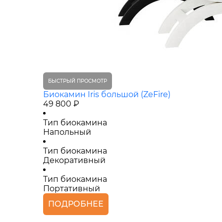
БЫСТРЫЙ ПРОСМОТР
Биокамин Iris большой (ZeFire)
49 800 ₽
Тип биокамина
Напольный
Тип биокамина
Декоративный
Тип биокамина
Портативный
ПОДРОБНЕЕ