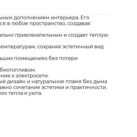
ильным дополнением интерьера. Его
я в любое пространство, создавая
уально привлекательным и создает теплую
температурам, сохраняя эстетичный вид
льших помещениях без потери
 биотопливом.
ния к электросети.
ный дизайн и натуральное пламя без дыма
ажно сочетание эстетики и практичности.
м тепла и уюта.