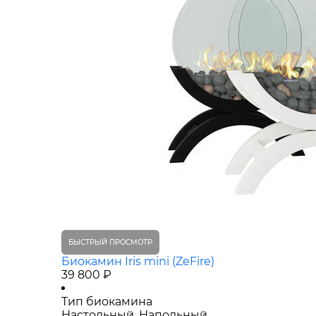
БЫСТРЫЙ ПРОСМОТР
Биокамин Iris mini (ZeFire)
39 800 ₽
Тип биокамина
Настольный, Напольный