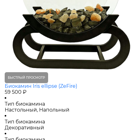
БЫСТРЫЙ ПРОСМОТР
Биокамин Iris ellipse (ZeFire)
59 500 ₽
Тип биокамина
Настольный, Напольный
Тип биокамина
Декоративный
Тип биокамина