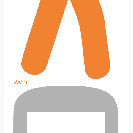
590 м