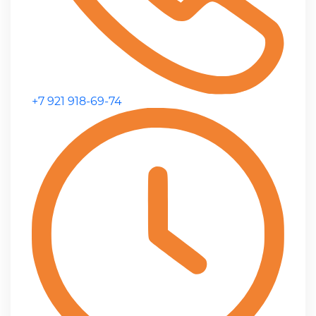
+7 921 918-69-74