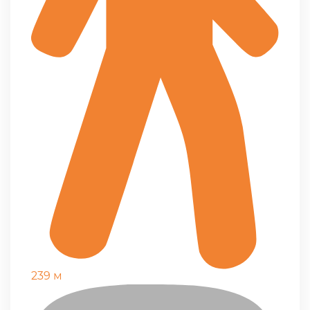
239 м