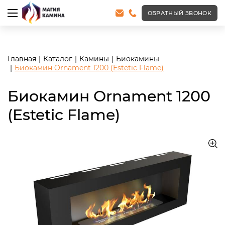
<meta name="robots" content="noindex, follow"/>
ОБРАТНЫЙ ЗВОНОК
Главная
Каталог
Камины
Биокамины
Биокамин Ornament 1200 (Estetic Flame)
Биокамин Ornament 1200
(Estetic Flame)