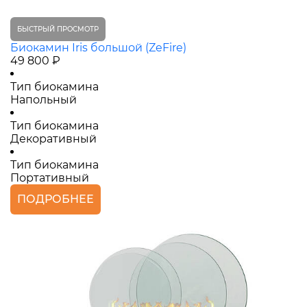
БЫСТРЫЙ ПРОСМОТР
Биокамин Iris большой (ZeFire)
49 800 ₽
Тип биокамина
Напольный
Тип биокамина
Декоративный
Тип биокамина
Портативный
ПОДРОБНЕЕ