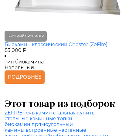
БЫСТРЫЙ ПРОСМОТР
Биокамин классический Chester (ZeFire)
83 000 ₽
Тип биокамина
Напольный
ПОДРОБНЕЕ
Этот товар из подборок
ZEFIRE
печь камин стальная купить
стальные каминные топки
биокамин прямоугольный
камины встроенные настенные
камин лофт дизайна
биокамин недорого