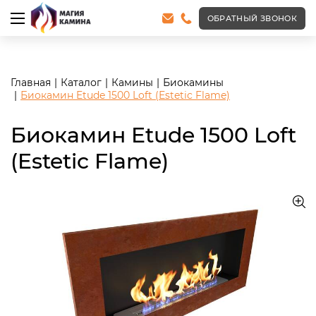
<meta name="robots" content="noindex, follow"/>
ОБРАТНЫЙ ЗВОНОК
Главная
Каталог
Камины
Биокамины
Биокамин Etude 1500 Loft (Estetic Flame)
Биокамин Etude 1500 Loft
(Estetic Flame)