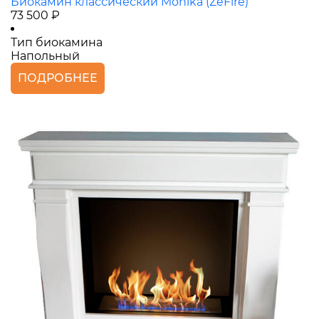
Биокамин классический Monika (ZeFire)
73 500 ₽
Тип биокамина
Напольный
ПОДРОБНЕЕ