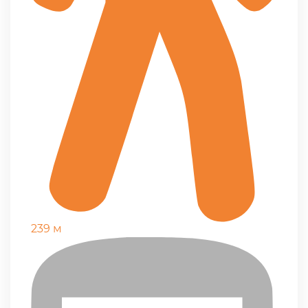
239 м