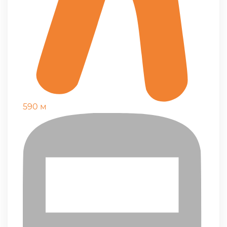
590 м