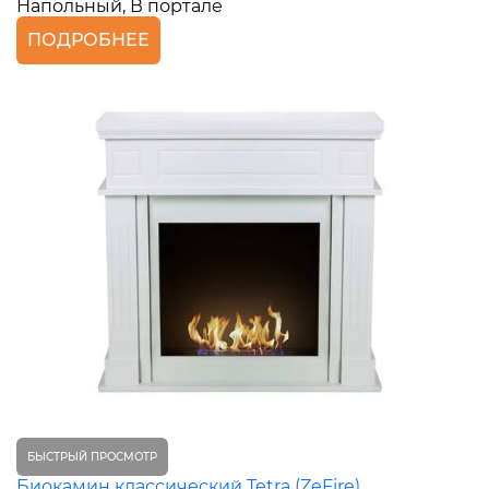
Напольный, В портале
ПОДРОБНЕЕ
БЫСТРЫЙ ПРОСМОТР
Биокамин классический Tetra (ZeFire)