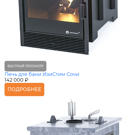
БЫСТРЫЙ ПРОСМОТР
Печь для бани ИзиСтим Сочи
142 000 ₽
ПОДРОБНЕЕ