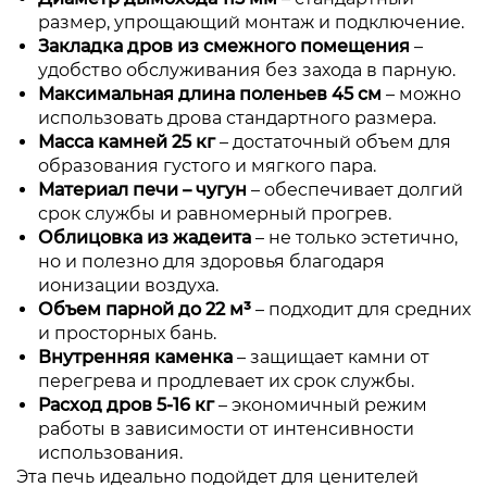
размер, упрощающий монтаж и подключение.
Закладка дров из смежного помещения
–
удобство обслуживания без захода в парную.
Максимальная длина поленьев 45 см
– можно
использовать дрова стандартного размера.
Масса камней 25 кг
– достаточный объем для
образования густого и мягкого пара.
Материал печи – чугун
– обеспечивает долгий
срок службы и равномерный прогрев.
Облицовка из жадеита
– не только эстетично,
но и полезно для здоровья благодаря
ионизации воздуха.
Объем парной до 22 м³
– подходит для средних
и просторных бань.
Внутренняя каменка
– защищает камни от
перегрева и продлевает их срок службы.
Расход дров 5-16 кг
– экономичный режим
работы в зависимости от интенсивности
использования.
Эта печь идеально подойдет для ценителей