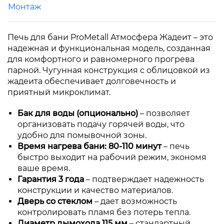
Монтаж
Печь для бани ProMetall Атмосфера Жадеит – это
надежная и функциональная модель, созданная
для комфортного и равномерного прогрева
парной. Чугунная конструкция с облицовкой из
жадеита обеспечивает долговечность и
приятный микроклимат.
Бак для воды (опционально)
– позволяет
организовать подачу горячей воды, что
удобно для помывочной зоны.
Время нагрева бани: 80-110 минут
– печь
быстро выходит на рабочий режим, экономя
ваше время.
Гарантия 3 года
– подтверждает надежность
конструкции и качество материалов.
Дверь со стеклом
– дает возможность
контролировать пламя без потерь тепла.
Диаметр дымохода 115 мм
– стандартный