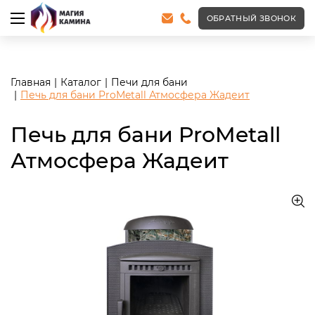
<meta name="robots" content="noindex, follow"/>
ОБРАТНЫЙ ЗВОНОК
Главная
Каталог
Печи для бани
Печь для бани ProMetall Атмосфера Жадеит
Печь для бани ProMetall
Атмосфера Жадеит