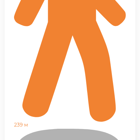
239 м