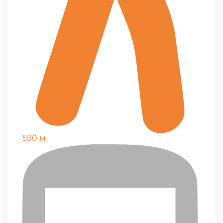
590 м