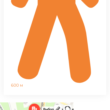
600 м