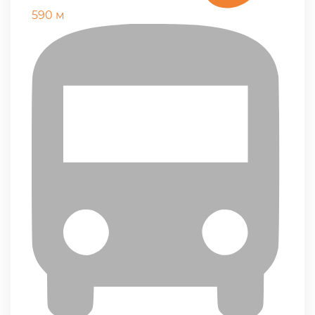
590 м