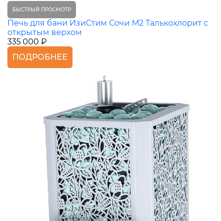
БЫСТРЫЙ ПРОСМОТР
Печь для бани ИзиСтим Сочи М2 Талькохлорит с
открытым верхом
335 000 ₽
ПОДРОБНЕЕ