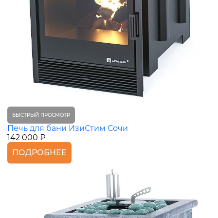
БЫСТРЫЙ ПРОСМОТР
Печь для бани ИзиСтим Сочи
142 000 ₽
ПОДРОБНЕЕ