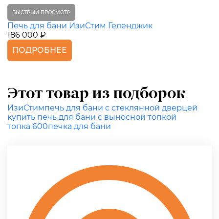
БЫСТРЫЙ ПРОСМОТР
Печь для бани ИзиСтим Геленджик
186 000 ₽
ПОДРОБНЕЕ
Этот товар из подборок
ИзиСтим
печь для бани с стеклянной дверцей
купить печь для бани с выносной топкой
топка 600
печка для бани