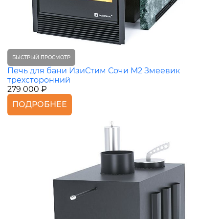
БЫСТРЫЙ ПРОСМОТР
Печь для бани ИзиСтим Сочи М2 Змеевик
трёхсторонний
279 000 ₽
ПОДРОБНЕЕ