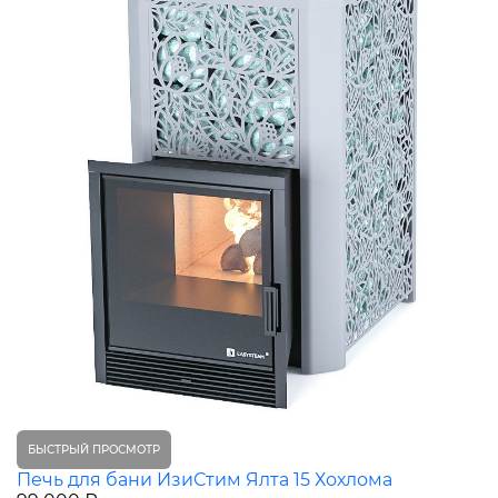
БЫСТРЫЙ ПРОСМОТР
Печь для бани ИзиСтим Ялта 15 Хохлома