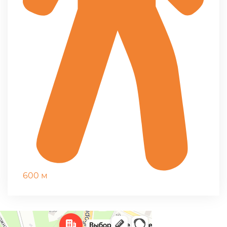
600 м