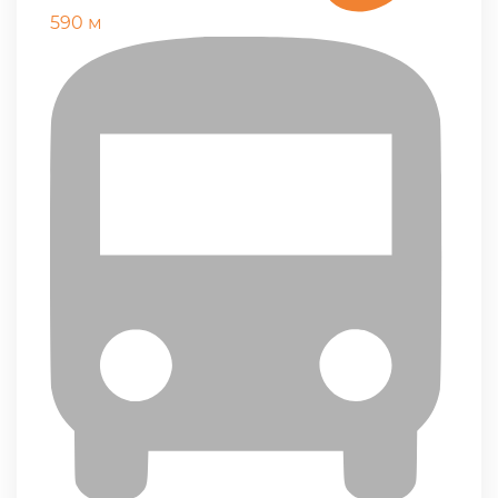
590 м