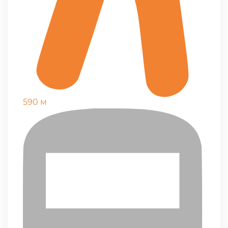
590 м