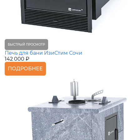
БЫСТРЫЙ ПРОСМОТР
Печь для бани ИзиСтим Сочи
142 000 ₽
ПОДРОБНЕЕ