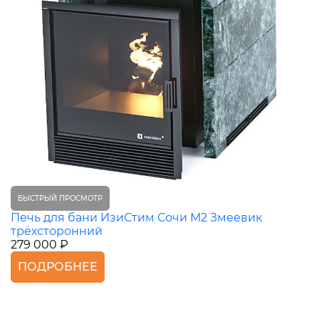
БЫСТРЫЙ ПРОСМОТР
Печь для бани ИзиСтим Сочи М2 Змеевик
трёхсторонний
279 000 ₽
ПОДРОБНЕЕ