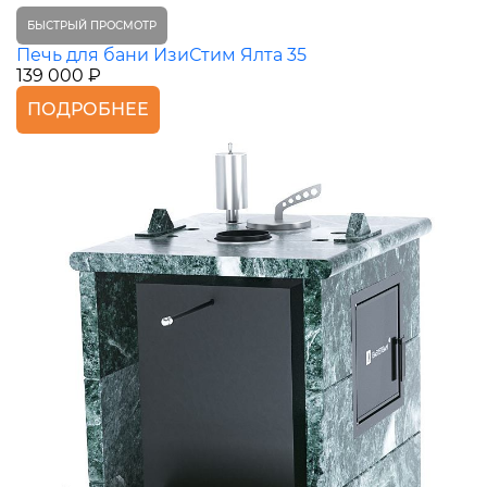
БЫСТРЫЙ ПРОСМОТР
Печь для бани ИзиСтим Ялта 35
139 000 ₽
ПОДРОБНЕЕ