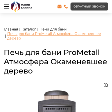
<meta name="robots" content="noindex, follow"/>
ОБРАТНЫЙ ЗВОНОК
Главная
Каталог
Печи для бани
Печь для бани ProMetall Атмосфера Окаменевшее
дерево
Печь для бани ProMetall
Атмосфера Окаменевшее
дерево