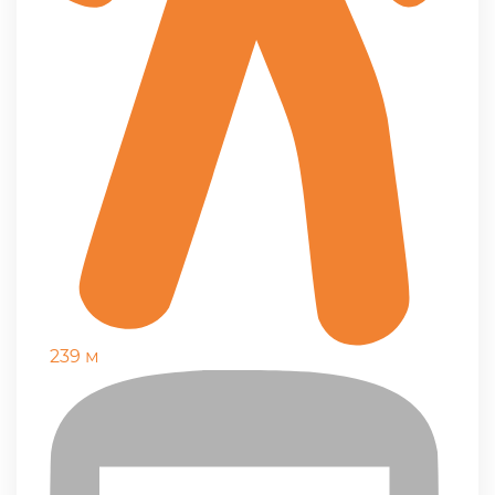
239 м