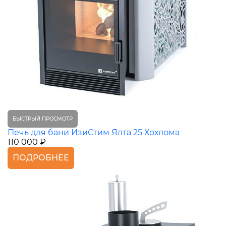
БЫСТРЫЙ ПРОСМОТР
Печь для бани ИзиСтим Ялта 25 Хохлома
110 000 ₽
ПОДРОБНЕЕ