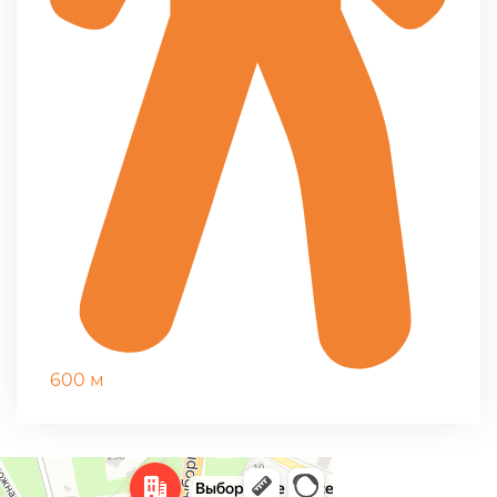
600 м