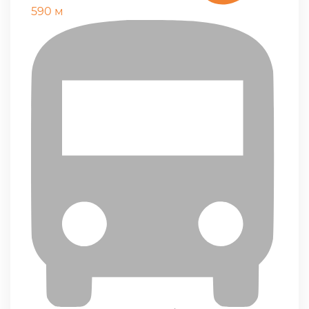
590 м