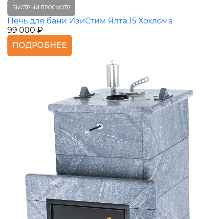
БЫСТРЫЙ ПРОСМОТР
Печь для бани ИзиСтим Ялта 15 Хохлома
99 000 ₽
ПОДРОБНЕЕ