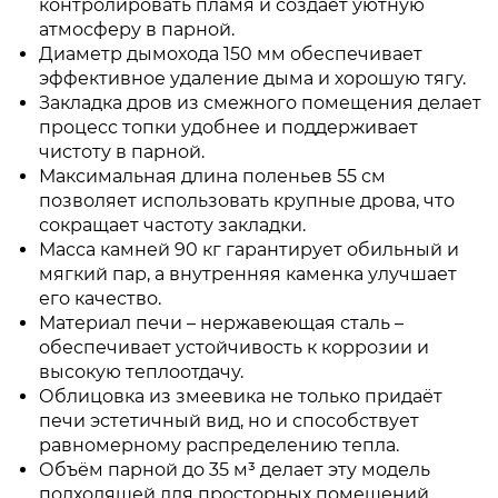
контролировать пламя и создаёт уютную
атмосферу в парной.
Диаметр дымохода 150 мм обеспечивает
эффективное удаление дыма и хорошую тягу.
Закладка дров из смежного помещения делает
процесс топки удобнее и поддерживает
чистоту в парной.
Максимальная длина поленьев 55 см
позволяет использовать крупные дрова, что
сокращает частоту закладки.
Масса камней 90 кг гарантирует обильный и
мягкий пар, а внутренняя каменка улучшает
его качество.
Материал печи – нержавеющая сталь –
обеспечивает устойчивость к коррозии и
высокую теплоотдачу.
Облицовка из змеевика не только придаёт
печи эстетичный вид, но и способствует
равномерному распределению тепла.
Объём парной до 35 м³ делает эту модель
подходящей для просторных помещений.