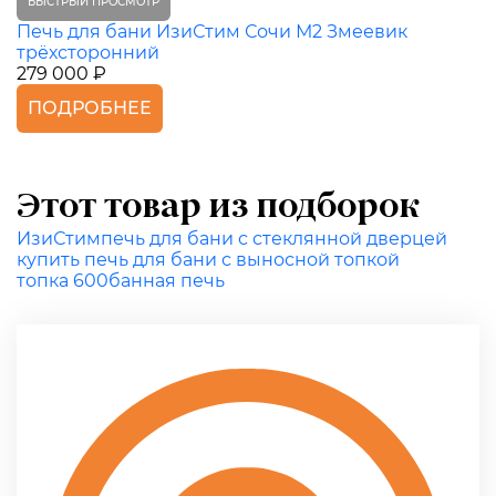
БЫСТРЫЙ ПРОСМОТР
Печь для бани ИзиСтим Сочи М2 Змеевик
трёхсторонний
279 000 ₽
ПОДРОБНЕЕ
Этот товар из подборок
ИзиСтим
печь для бани с стеклянной дверцей
купить печь для бани с выносной топкой
топка 600
банная печь