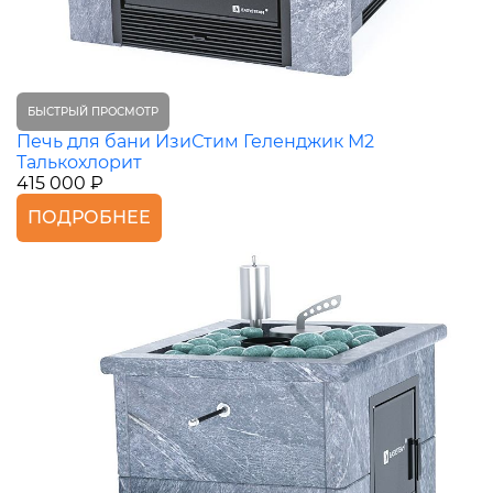
БЫСТРЫЙ ПРОСМОТР
Печь для бани ИзиСтим Геленджик М2
Талькохлорит
415 000 ₽
ПОДРОБНЕЕ