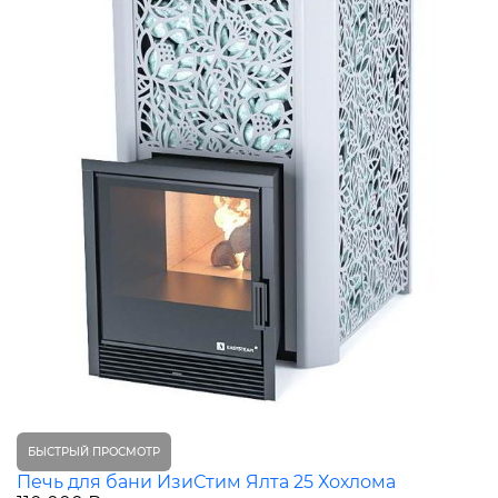
БЫСТРЫЙ ПРОСМОТР
Печь для бани ИзиСтим Ялта 25 Хохлома