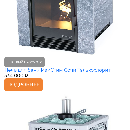
БЫСТРЫЙ ПРОСМОТР
Печь для бани ИзиСтим Сочи Талькохлорит
334 000 ₽
ПОДРОБНЕЕ