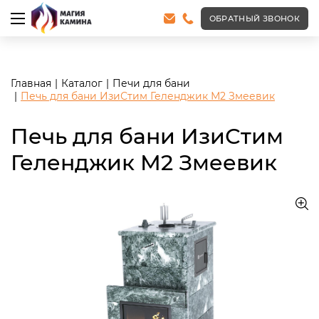
<meta name="robots" content="noindex, follow"/>
ОБРАТНЫЙ ЗВОНОК
Главная
Каталог
Печи для бани
Печь для бани ИзиСтим Геленджик М2 Змеевик
Печь для бани ИзиСтим
Геленджик М2 Змеевик