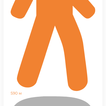
590 м