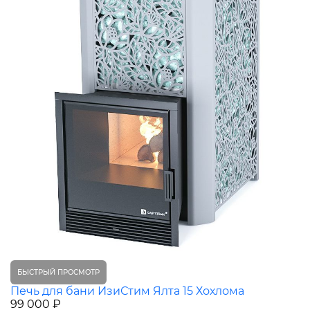
БЫСТРЫЙ ПРОСМОТР
Печь для бани ИзиСтим Ялта 15 Хохлома
99 000 ₽