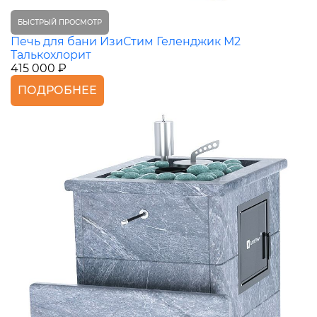
БЫСТРЫЙ ПРОСМОТР
Печь для бани ИзиСтим Геленджик М2
Талькохлорит
415 000 ₽
ПОДРОБНЕЕ