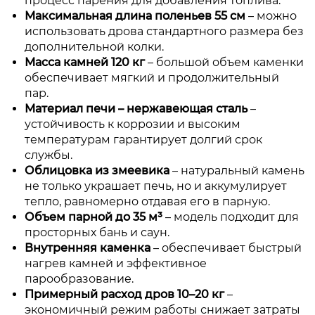
процесс парения для добавления топлива.
Максимальная длина поленьев 55 см
– можно
использовать дрова стандартного размера без
дополнительной колки.
Масса камней 120 кг
– большой объем каменки
обеспечивает мягкий и продолжительный
пар.
Материал печи – нержавеющая сталь
–
устойчивость к коррозии и высоким
температурам гарантирует долгий срок
службы.
Облицовка из змеевика
– натуральный камень
не только украшает печь, но и аккумулирует
тепло, равномерно отдавая его в парную.
Объем парной до 35 м³
– модель подходит для
просторных бань и саун.
Внутренняя каменка
– обеспечивает быстрый
нагрев камней и эффективное
парообразование.
Примерный расход дров 10–20 кг
–
экономичный режим работы снижает затраты