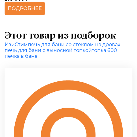
ПОДРОБНЕЕ
Этот товар из подборок
ИзиСтим
печь для бани со стеклом на дровах
печь для бани с выносной топкой
топка 600
печка в бане