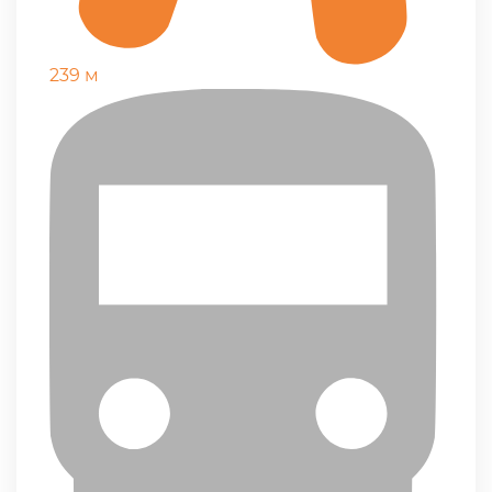
239 м