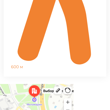
600 м