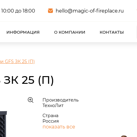
 10:00 до 18:00
hello@magic-of-fireplace.ru
ИНФОРМАЦИЯ
О КОМПАНИИ
КОНТАКТЫ
и GFS ЗК 25 (П)
ЗК 25 (П)
Производитель
ТехноЛит
Страна
Россия
показать все