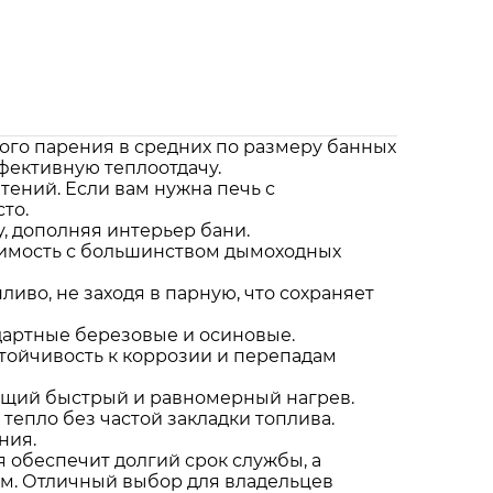
ного парения в средних по размеру банных
фективную теплоотдачу.
ений. Если вам нужна печь с
то.
, дополняя интерьер бани.
тимость с большинством дымоходных
иво, не заходя в парную, что сохраняет
дартные березовые и осиновые.
тойчивость к коррозии и перепадам
ющий быстрый и равномерный нагрев.
епло без частой закладки топлива.
ния.
я обеспечит долгий срок службы, а
м. Отличный выбор для владельцев