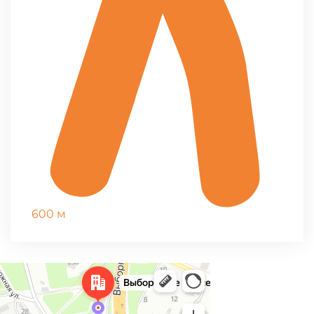
600 м