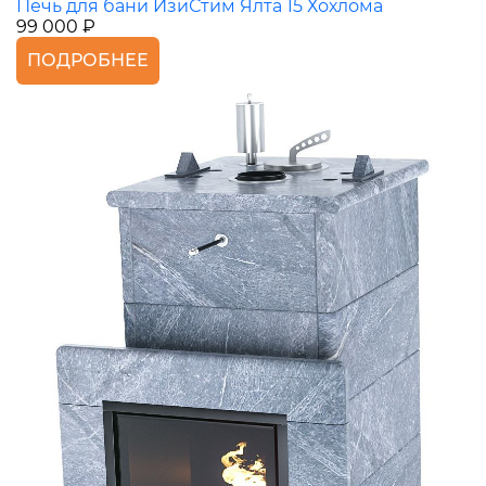
Печь для бани ИзиСтим Ялта 15 Хохлома
99 000 ₽
ПОДРОБНЕЕ