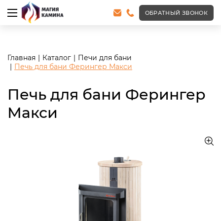
<meta name="robots" content="noindex, follow"/>
ОБРАТНЫЙ ЗВОНОК
Главная
Каталог
Печи для бани
Печь для бани Ферингер Макси
Печь для бани Ферингер
Макси