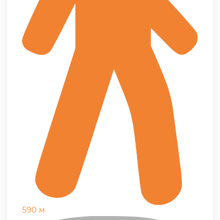
590 м