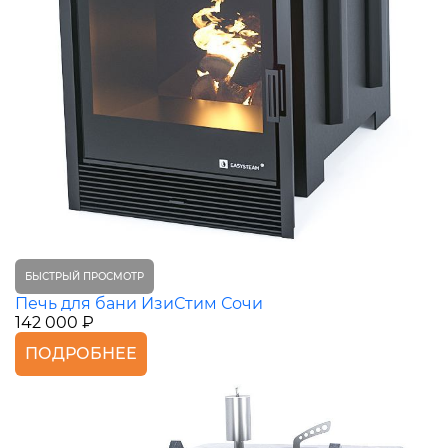
БЫСТРЫЙ ПРОСМОТР
Печь для бани ИзиСтим Сочи
142 000 ₽
ПОДРОБНЕЕ