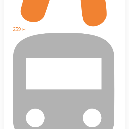
239 м