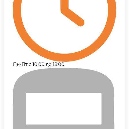
Пн-Пт с 10:00 до 18:00