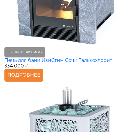
БЫСТРЫЙ ПРОСМОТР
Печь для бани ИзиСтим Сочи Талькохлорит
334 000 ₽
ПОДРОБНЕЕ