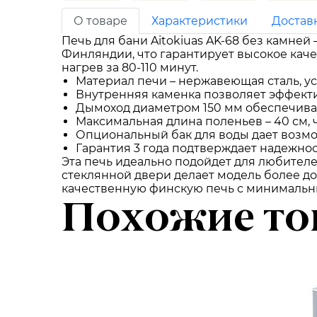
О товаре
Характеристики
Достав
Печь для бани Aitokiuas AK-68 без камне
Финляндии, что гарантирует высокое каче
нагрев за 80-110 минут.
Материал печи – нержавеющая сталь, ус
Внутренняя каменка позволяет эффекти
Дымоход диаметром 150 мм обеспечивает
Максимальная длина поленьев – 40 см, 
Опциональный бак для воды дает возмо
Гарантия 3 года подтверждает надежнос
Эта печь идеально подойдет для любителе
стеклянной двери делает модель более дос
качественную финскую печь с минимальн
Похожие то