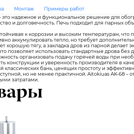
ка
Монтаж
Примеры работ
й – это надежное и функциональное решение для обог
ство и долговечность. Печь подходит для парных об
тойчивая к коррозии и высоким температурам, что 
вно аккумулировать тепло, но требует дополнительн
 хорошую тягу, а закладка дров из парной делает э
что позволяет использовать стандартные дрова без 
жность организовать подачу горячей воды при необ
ть конструкции и уверенность производителя в каче
й классических бань, ценящих простоту и эффектив
тупной, но не менее практичной. Aitokiuas AK-68 – о
ыми затратами.
вары