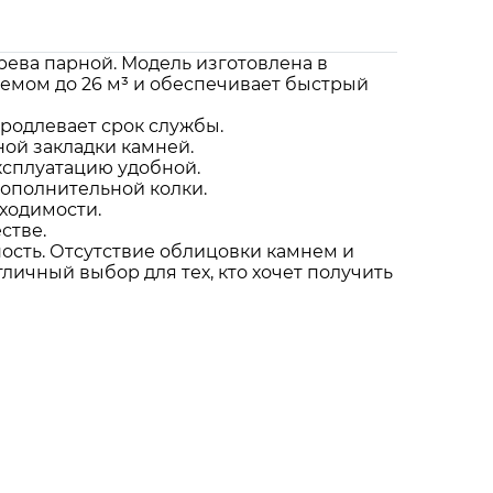
рева парной. Модель изготовлена в
ъемом до 26 м³ и обеспечивает быстрый
продлевает срок службы.
ой закладки камней.
ксплуатацию удобной.
дополнительной колки.
ходимости.
стве.
ность. Отсутствие облицовки камнем и
тличный выбор для тех, кто хочет получить