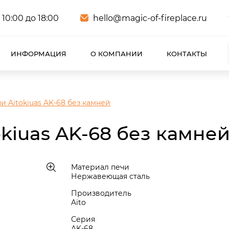
 10:00 до 18:00
hello@magic-of-fireplace.ru
ИНФОРМАЦИЯ
О КОМПАНИИ
КОНТАКТЫ
и Aitokiuas AK-68 без камней
okiuas AK-68 без камне
Материал печи
Нержавеющая сталь
Производитель
Aito
Серия
AK-68