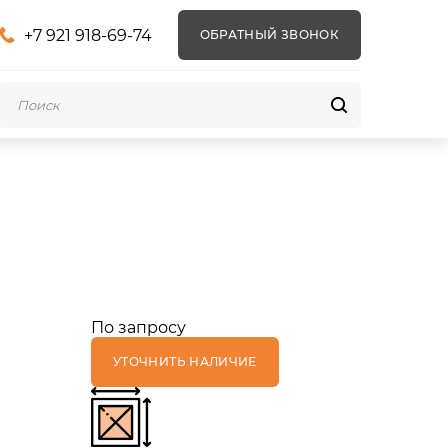
+7 921 918-69-74
ОБРАТНЫЙ ЗВОНОК
й
По запросу
УТОЧНИТЬ НАЛИЧИЕ