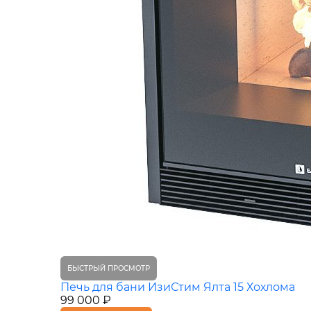
БЫСТРЫЙ ПРОСМОТР
Печь для бани ИзиСтим Ялта 15 Хохлома
99 000 ₽