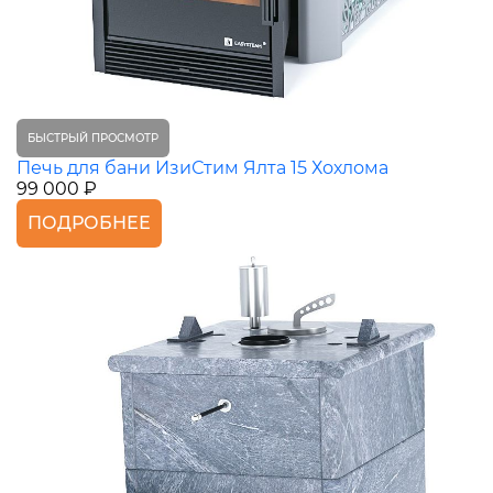
БЫСТРЫЙ ПРОСМОТР
Печь для бани ИзиСтим Ялта 15 Хохлома
99 000 ₽
ПОДРОБНЕЕ