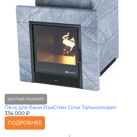
БЫСТРЫЙ ПРОСМОТР
Печь для бани ИзиСтим Сочи Талькохлорит
334 000 ₽
ПОДРОБНЕЕ