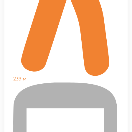
239 м