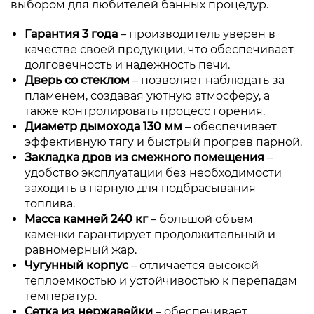
выбором для любителей банных процедур.
Гарантия 3 года
– производитель уверен в
качестве своей продукции, что обеспечивает
долговечность и надежность печи.
Дверь со стеклом
– позволяет наблюдать за
пламенем, создавая уютную атмосферу, а
также контролировать процесс горения.
Диаметр дымохода 130 мм
– обеспечивает
эффективную тягу и быстрый прогрев парной.
Закладка дров из смежного помещения
–
удобство эксплуатации без необходимости
заходить в парную для подбрасывания
топлива.
Масса камней 240 кг
– большой объем
каменки гарантирует продолжительный и
равномерный жар.
Чугунный корпус
– отличается высокой
теплоемкостью и устойчивостью к перепадам
температур.
Сетка из нержавейки
– обеспечивает