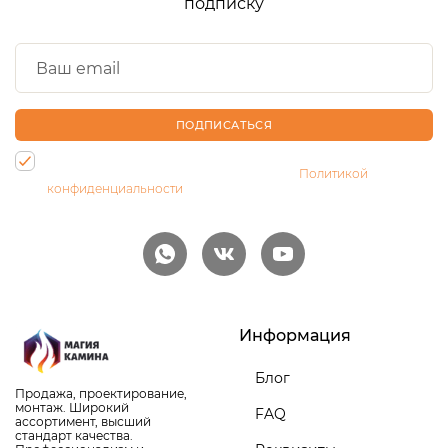
подписку
ПОДПИСАТЬСЯ
Нажимая на кнопку, Вы даете согласие на обработку своих
персональных данных и соглашаетесь с
Политикой
конфиденциальности
Информация
Блог
Продажа, проектирование,
монтаж. Широкий
FAQ
ассортимент, высший
стандарт качества.