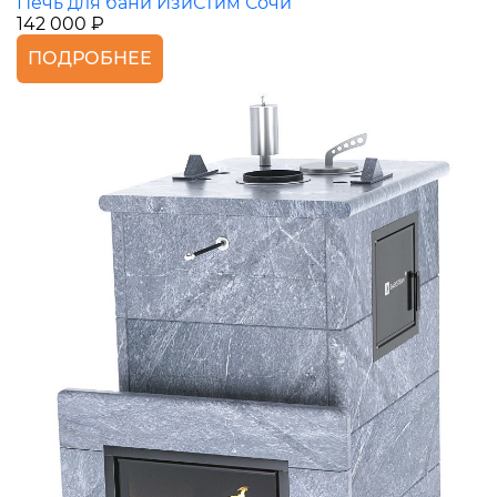
Печь для бани ИзиСтим Сочи
142 000 ₽
ПОДРОБНЕЕ