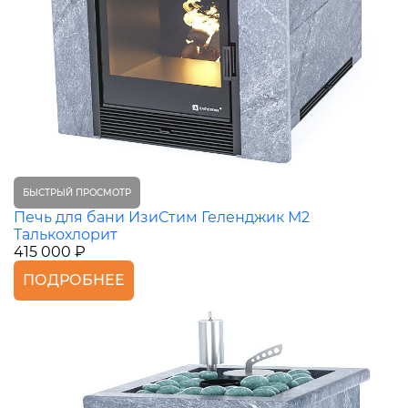
БЫСТРЫЙ ПРОСМОТР
Печь для бани ИзиСтим Геленджик М2
Талькохлорит
415 000 ₽
ПОДРОБНЕЕ