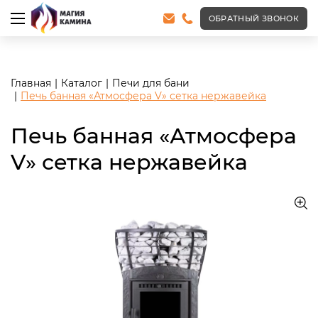
<meta name="robots" content="noindex, follow"/>
ОБРАТНЫЙ ЗВОНОК
Главная
Каталог
Печи для бани
Печь банная «Атмосфера V» сетка нержавейка
Печь банная «Атмосфера
V» сетка нержавейка