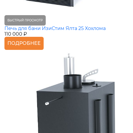
БЫСТРЫЙ ПРОСМОТР
Печь для бани ИзиСтим Ялта 25 Хохлома
110 000 ₽
ПОДРОБНЕЕ