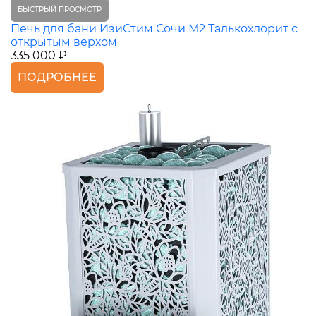
БЫСТРЫЙ ПРОСМОТР
Печь для бани ИзиСтим Сочи М2 Талькохлорит с
открытым верхом
335 000 ₽
ПОДРОБНЕЕ