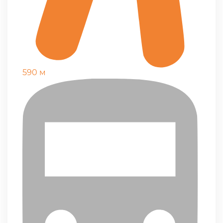
590 м