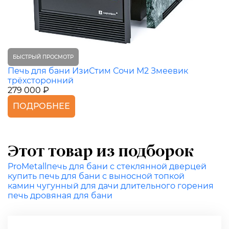
БЫСТРЫЙ ПРОСМОТР
Печь для бани ИзиСтим Сочи М2 Змеевик
трёхсторонний
279 000 ₽
ПОДРОБНЕЕ
Этот товар из подборок
ProMetall
печь для бани с стеклянной дверцей
купить печь для бани с выносной топкой
камин чугунный для дачи длительного горения
печь дровяная для бани