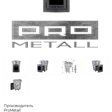
Производитель
ProMetall