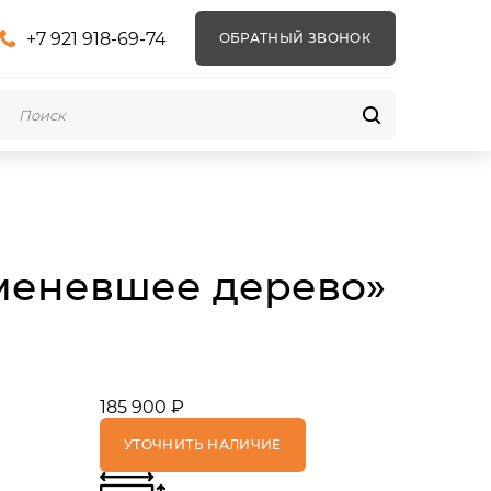
+7 921 918-69-74
ОБРАТНЫЙ ЗВОНОК
аменевшее дерево»
185 900 ₽
УТОЧНИТЬ НАЛИЧИЕ