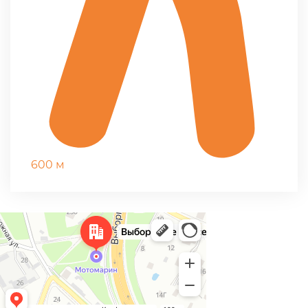
600 м