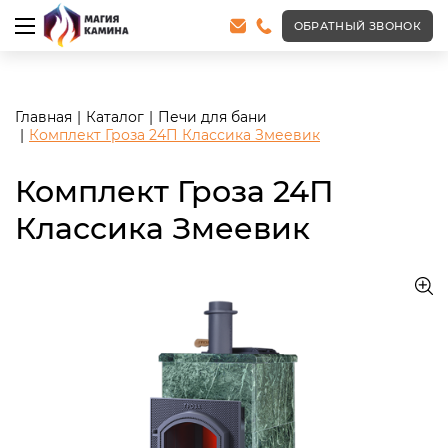
<meta name="robots" content="noindex, follow"/>
ОБРАТНЫЙ ЗВОНОК
Главная
Каталог
Печи для бани
Комплект Гроза 24П Классика Змеевик
Комплект Гроза 24П
Классика Змеевик