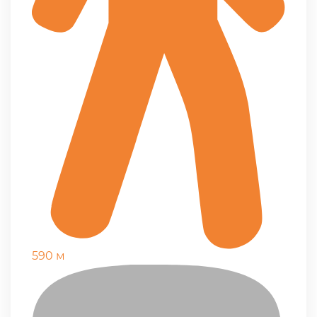
590 м