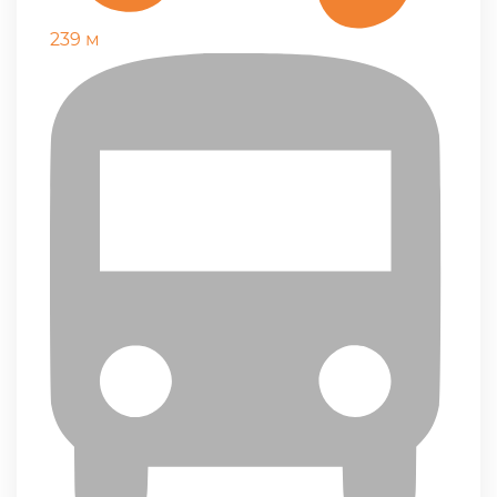
239 м