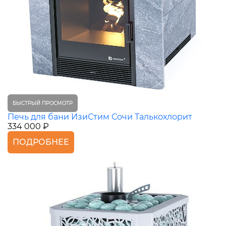
БЫСТРЫЙ ПРОСМОТР
Печь для бани ИзиСтим Сочи Талькохлорит
334 000 ₽
ПОДРОБНЕЕ