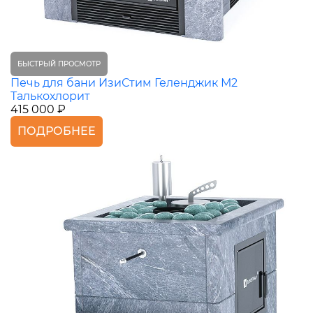
БЫСТРЫЙ ПРОСМОТР
Печь для бани ИзиСтим Геленджик М2
Талькохлорит
415 000 ₽
ПОДРОБНЕЕ