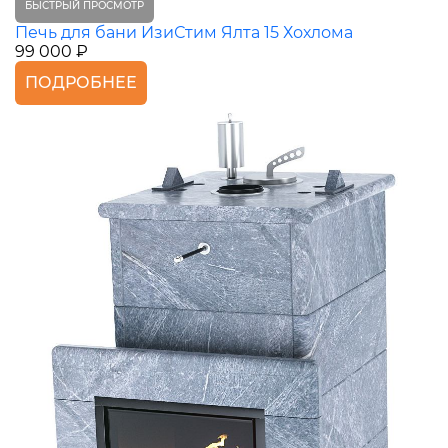
БЫСТРЫЙ ПРОСМОТР
Печь для бани ИзиСтим Ялта 15 Хохлома
99 000 ₽
ПОДРОБНЕЕ