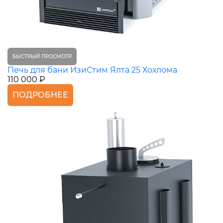
БЫСТРЫЙ ПРОСМОТР
Печь для бани ИзиСтим Ялта 25 Хохлома
110 000 ₽
ПОДРОБНЕЕ