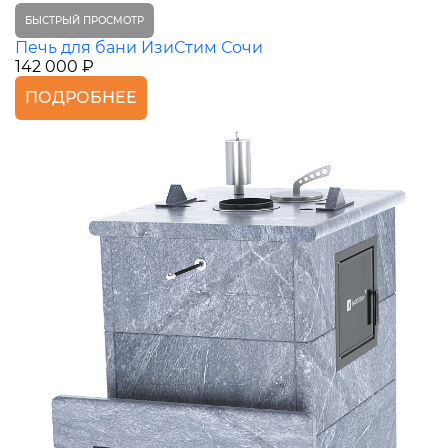
БЫСТРЫЙ ПРОСМОТР
Печь для бани ИзиСтим Сочи
142 000 ₽
ПОДРОБНЕЕ