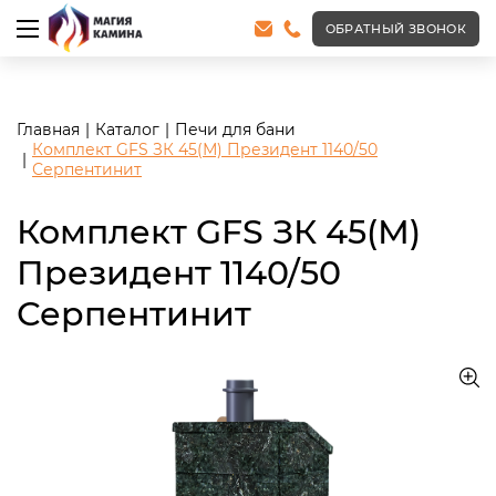
<meta name="robots" content="noindex, follow"/>
ОБРАТНЫЙ ЗВОНОК
Главная
Каталог
Печи для бани
Комплект GFS ЗК 45(М) Президент 1140/50
Серпентинит
Комплект GFS ЗК 45(М)
Президент 1140/50
Серпентинит