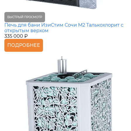
БЫСТРЫЙ ПРОСМОТР
Печь для бани ИзиСтим Сочи М2 Талькохлорит с
открытым верхом
335 000 ₽
ПОДРОБНЕЕ