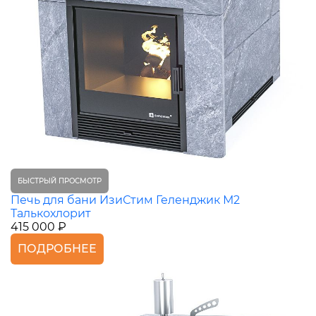
БЫСТРЫЙ ПРОСМОТР
Печь для бани ИзиСтим Геленджик М2
Талькохлорит
415 000 ₽
ПОДРОБНЕЕ