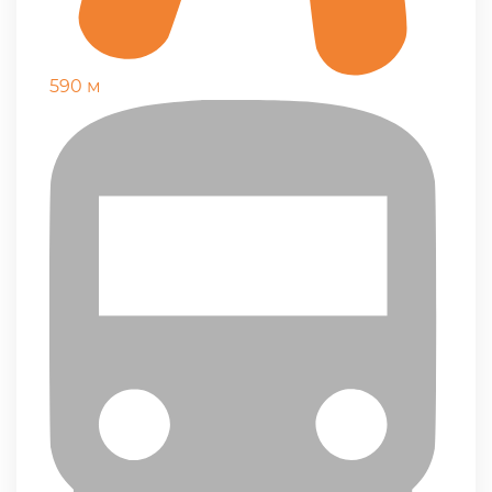
590 м