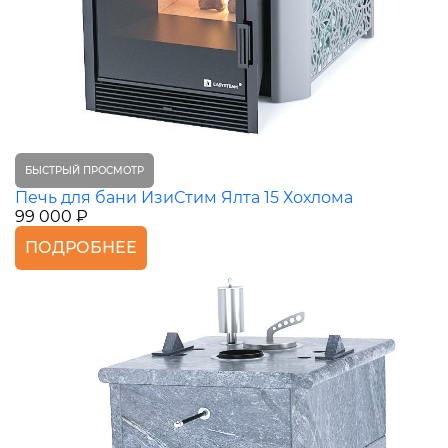
БЫСТРЫЙ ПРОСМОТР
Печь для бани ИзиСтим Ялта 15 Хохлома
99 000 ₽
ПОДРОБНЕЕ