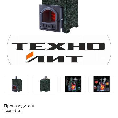
Производитель
ТехноЛит