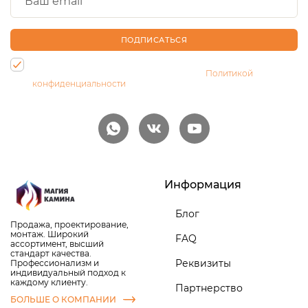
ПОДПИСАТЬСЯ
Нажимая на кнопку, Вы даете согласие на обработку своих
персональных данных и соглашаетесь с
Политикой
конфиденциальности
Информация
Блог
Продажа, проектирование,
монтаж. Широкий
FAQ
ассортимент, высший
стандарт качества.
Реквизиты
Профессионализм и
индивидуальный подход к
каждому клиенту.
Партнерство
БОЛЬШЕ О КОМПАНИИ