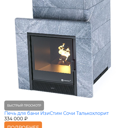
БЫСТРЫЙ ПРОСМОТР
Печь для бани ИзиСтим Сочи Талькохлорит
334 000 ₽
ПОДРОБНЕЕ