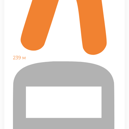
239 м