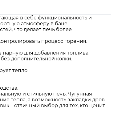
етающая в себе функциональность и
мфортную атмосферу в бане.
тей, что делает печь более
 контролировать процесс горения.
 в парную для добавления топлива.
 без дополнительной колки.
ует тепло.
одства.
нальную и стильную печь. Чугунная
ие тепла, а возможность закладки дров
ик – отличный выбор для тех, кто ценит