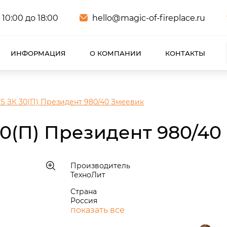
 10:00 до 18:00
hello@magic-of-fireplace.ru
ИНФОРМАЦИЯ
О КОМПАНИИ
КОНТАКТЫ
S ЗК 30(П) Президент 980/40 Змеевик
0(П) Президент 980/40
Производитель
ТехноЛит
Страна
Россия
показать все