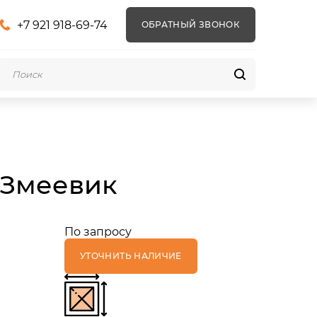
+7 921 918-69-74
ОБРАТНЫЙ ЗВОНОК
 Змеевик
По запросу
УТОЧНИТЬ НАЛИЧИЕ