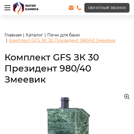
<meta name="robots" content="noindex, follow"/>
ОБРАТНЫЙ ЗВОНОК
Главная
Каталог
Печи для бани
Комплект GFS ЗК 30 Президент 980/40 Змеевик
Комплект GFS ЗК 30
Президент 980/40
Змеевик