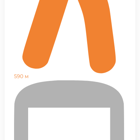
590 м