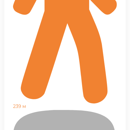
239 м