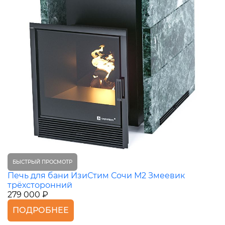
БЫСТРЫЙ ПРОСМОТР
Печь для бани ИзиСтим Сочи М2 Змеевик
трёхсторонний
279 000 ₽
ПОДРОБНЕЕ