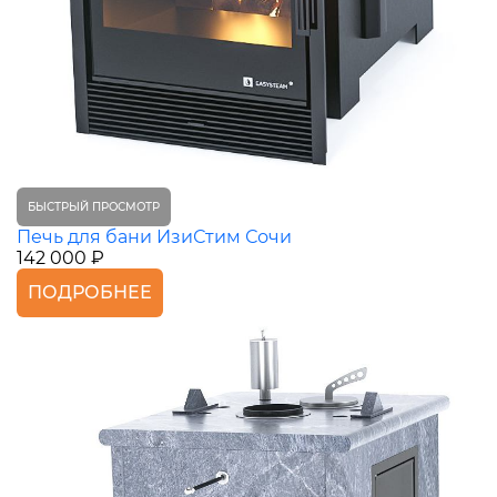
БЫСТРЫЙ ПРОСМОТР
Печь для бани ИзиСтим Сочи
142 000 ₽
ПОДРОБНЕЕ