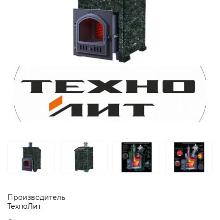
Производитель
ТехноЛит