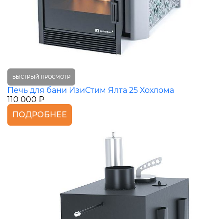
БЫСТРЫЙ ПРОСМОТР
Печь для бани ИзиСтим Ялта 25 Хохлома
110 000 ₽
ПОДРОБНЕЕ