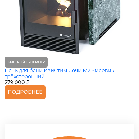
БЫСТРЫЙ ПРОСМОТР
Печь для бани ИзиСтим Сочи М2 Змеевик
трёхсторонний
279 000 ₽
ПОДРОБНЕЕ