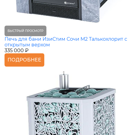
БЫСТРЫЙ ПРОСМОТР
Печь для бани ИзиСтим Сочи М2 Талькохлорит с
открытым верхом
335 000 ₽
ПОДРОБНЕЕ