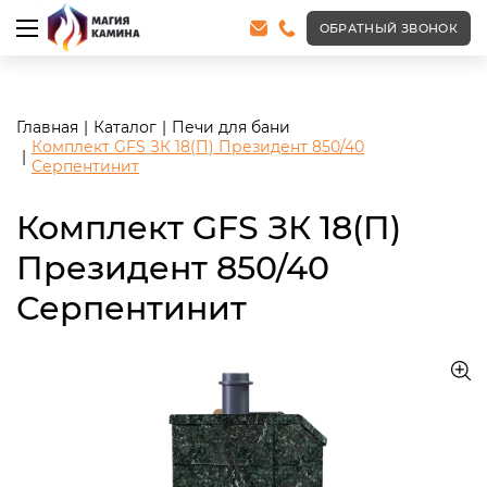
<meta name="robots" content="noindex, follow"/>
ОБРАТНЫЙ ЗВОНОК
Главная
Каталог
Печи для бани
Комплект GFS ЗК 18(П) Президент 850/40
Серпентинит
Комплект GFS ЗК 18(П)
Президент 850/40
Серпентинит