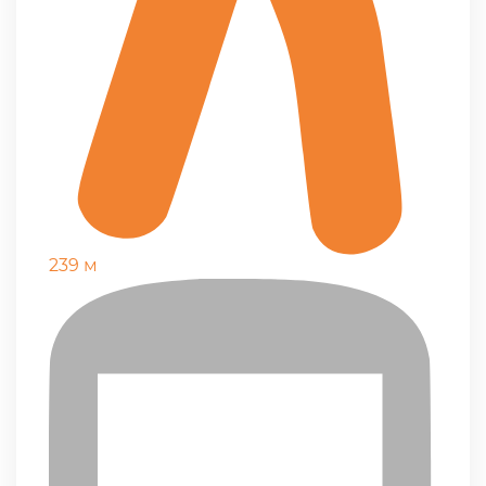
239 м