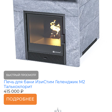
БЫСТРЫЙ ПРОСМОТР
Печь для бани ИзиСтим Геленджик М2
Талькохлорит
415 000 ₽
ПОДРОБНЕЕ