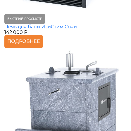
БЫСТРЫЙ ПРОСМОТР
Печь для бани ИзиСтим Сочи
142 000 ₽
ПОДРОБНЕЕ