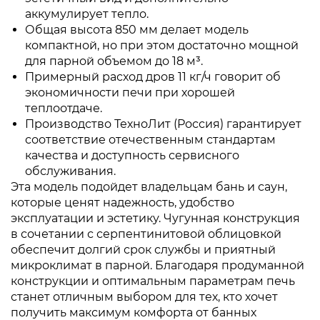
аккумулирует тепло.
Общая высота 850 мм делает модель
компактной, но при этом достаточно мощной
для парной объемом до 18 м³.
Примерный расход дров 11 кг/ч говорит об
экономичности печи при хорошей
теплоотдаче.
Производство ТехноЛит (Россия) гарантирует
соответствие отечественным стандартам
качества и доступность сервисного
обслуживания.
Эта модель подойдет владельцам бань и саун,
которые ценят надежность, удобство
эксплуатации и эстетику. Чугунная конструкция
в сочетании с серпентинитовой облицовкой
обеспечит долгий срок службы и приятный
микроклимат в парной. Благодаря продуманной
конструкции и оптимальным параметрам печь
станет отличным выбором для тех, кто хочет
получить максимум комфорта от банных