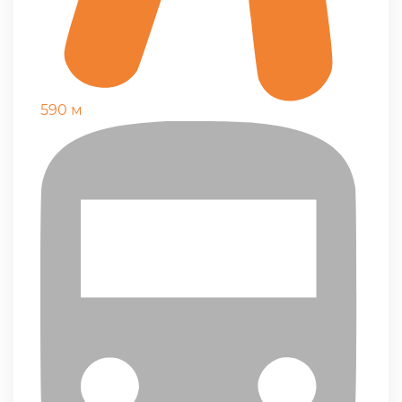
590 м