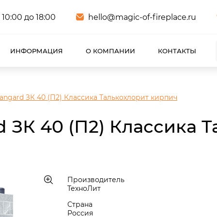
 10:00 до 18:00
hello@magic-of-fireplace.ru
ИНФОРМАЦИЯ
О КОМПАНИИ
КОНТАКТЫ
angard ЗК 40 (П2) Классика Талькохлорит кирпич
 ЗК 40 (П2) Классика 
Производитель
ТехноЛит
Страна
Россия