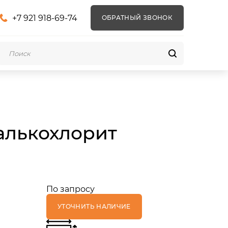
+7 921 918-69-74
ОБРАТНЫЙ ЗВОНОК
Талькохлорит
По запросу
УТОЧНИТЬ НАЛИЧИЕ