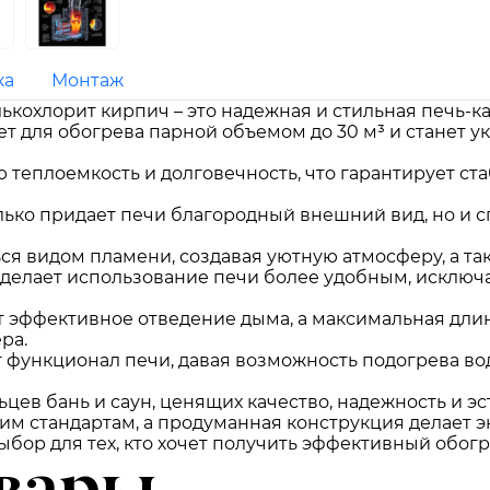
ка
Монтаж
лькохлорит кирпич – это надежная и стильная печь-к
ет для обогрева парной объемом до 30 м³ и станет
 теплоемкость и долговечность, что гарантирует ст
лько придает печи благородный внешний вид, но и 
ся видом пламени, создавая уютную атмосферу, а та
делает использование печи более удобным, исключа
 эффективное отведение дыма, а максимальная длин
ра.
функционал печи, давая возможность подогрева во
цев бань и саун, ценящих качество, надежность и эс
ким стандартам, а продуманная конструкция делает 
выбор для тех, кто хочет получить эффективный обо