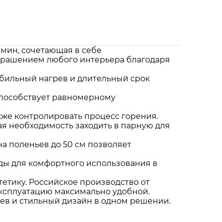
амин, сочетающая в себе
 украшением любого интерьера благодаря
абильный нагрев и длительный срок
способствует равномерному
кже контролировать процесс горения.
я необходимость заходить в парную для
а поленьев до 50 см позволяет
ды для комфортного использования в
тетику. Российское производство от
эксплуатацию максимально удобной.
грев и стильный дизайн в одном решении.