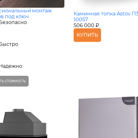
сиональный
монтаж
Каминная топка Astov П
в под ключ
10057
Безопасно
506 000 ₽
КУПИТЬ
Быстро
Надежно
ТЬ СТОИМОСТЬ