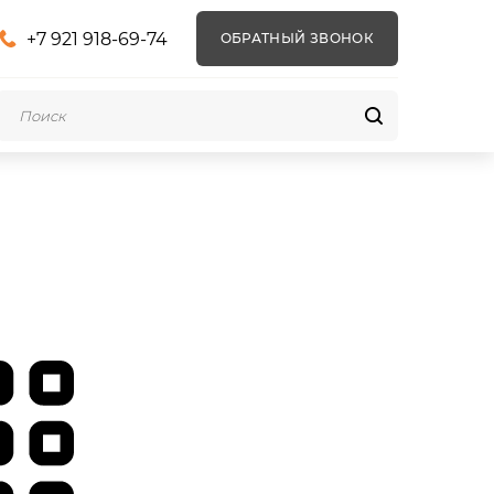
+7 921 918-69-74
ОБРАТНЫЙ ЗВОНОК