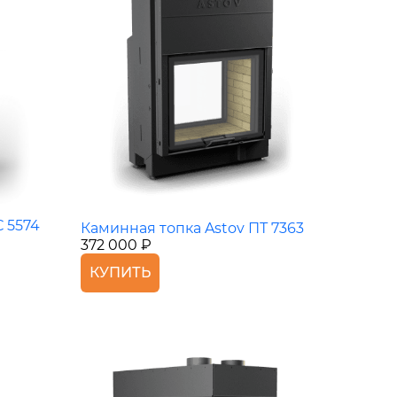
 5574
Каминная топка Astov ПТ 7363
372 000 ₽
КУПИТЬ