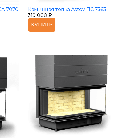
СА 7070
Каминная топка Astov ПС 7363
319 000 ₽
КУПИТЬ