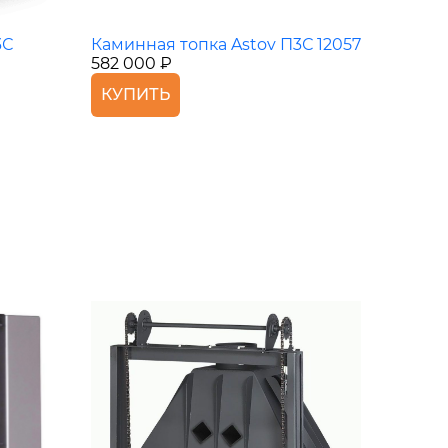
3С
Каминная топка Astov П3С 12057
582 000 ₽
КУПИТЬ