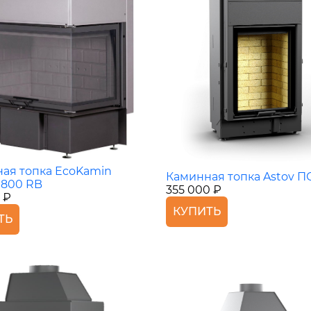
ая топка EcoKamin
Каминная топка Astov ПС
 800 RB
355 000 ₽
 ₽
КУПИТЬ
ТЬ