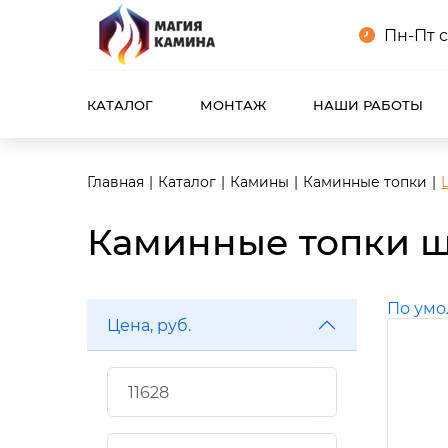
Пн-Пт с
КАТАЛОГ
МОНТАЖ
НАШИ РАБОТЫ
Главная
Каталог
Камины
Каминные топки
Каминные топки 
По ум
Цена, руб.