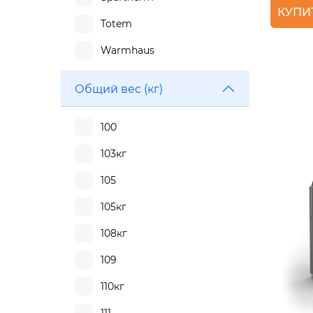
КУПИ
Totem
Warmhaus
Общий вес (кг)
100
103кг
105
105кг
108кг
109
110кг