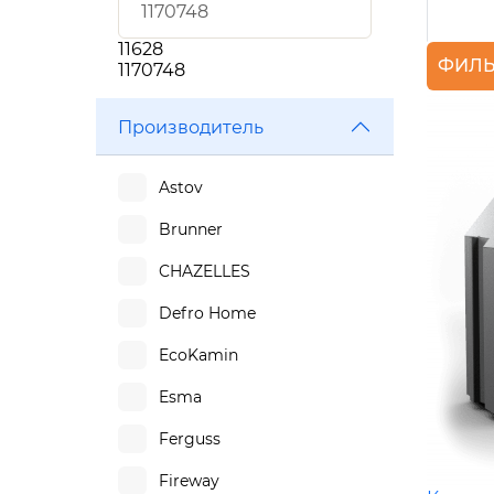
11628
ФИЛЬ
1170748
Производитель
Astov
Brunner
CHAZELLES
Defro Home
EcoKamin
Esma
Ferguss
Fireway