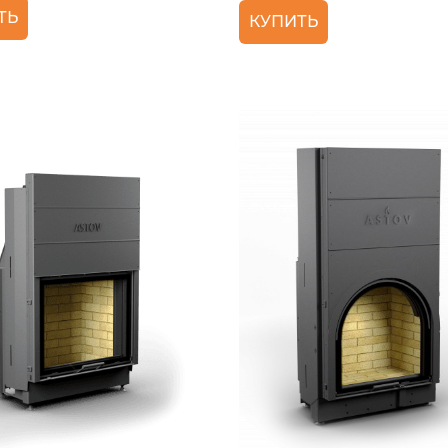
ТЬ
КУПИТЬ