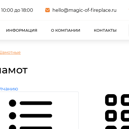
 10:00 до 18:00
hello@magic-of-fireplace.ru
ИНФОРМАЦИЯ
О КОМПАНИИ
КОНТАКТЫ
Шамотные
шамот
олчанию