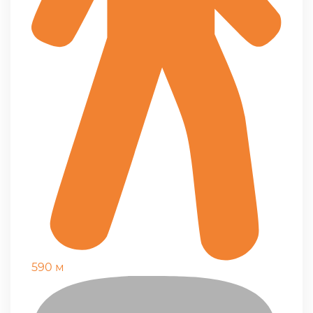
590 м