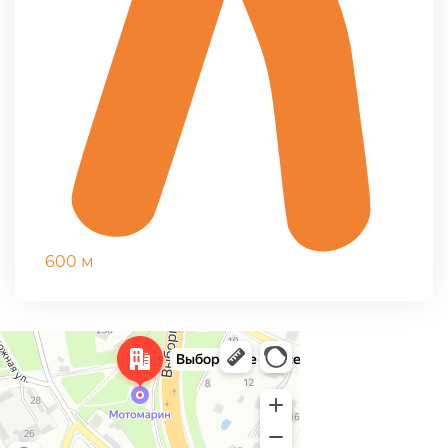
600 м