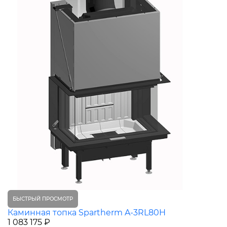
БЫСТРЫЙ ПРОСМОТР
Каминная топка Spartherm A-3RL80H
1 083 175 ₽