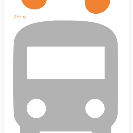
239 м