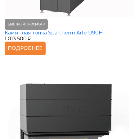
БЫСТРЫЙ ПРОСМОТР
Каминная топка Spartherm Arte U90H
1 013 500 ₽
ПОДРОБНЕЕ