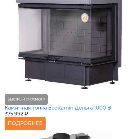
БЫСТРЫЙ ПРОСМОТР
Каминная топка EcoKamin Дельта 1000 B
375 992 ₽
ПОДРОБНЕЕ