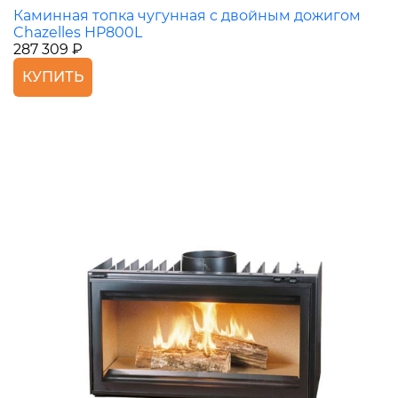
Каминная топка чугунная с двойным дожигом
Chazelles HP800L
287 309 ₽
КУПИТЬ