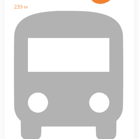
239 м