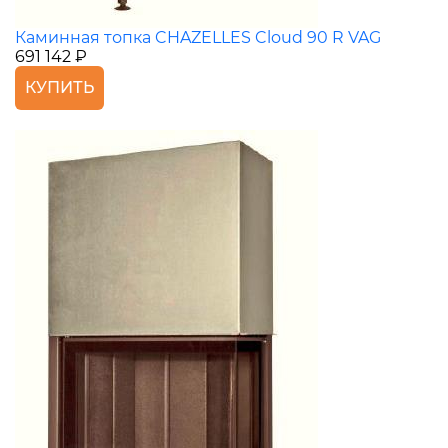
Каминная топка CHAZELLES Cloud 90 R VAG
691 142 ₽
КУПИТЬ