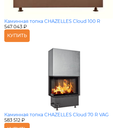
Каминная топка CHAZELLES Cloud 100 R
547 043 ₽
КУПИТЬ
Каминная топка CHAZELLES Cloud 70 R VAG
583 512 ₽