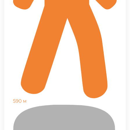
590 м