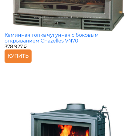
Каминная топка чугунная с боковым
открыванием Chazelles VN70
378 927 ₽
КУПИТЬ