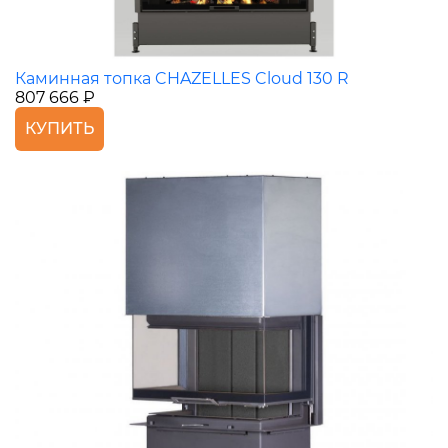
Каминная топка CHAZELLES Cloud 130 R
807 666 ₽
КУПИТЬ