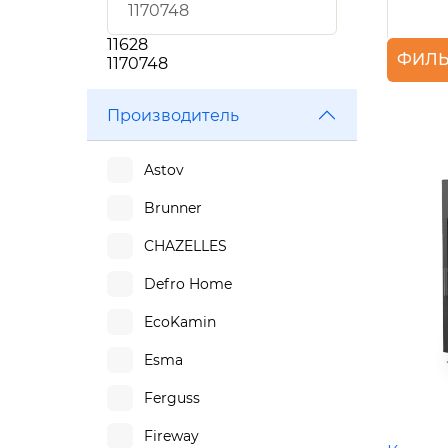
11628
ФИЛЬ
1170748
Производитель
Astov
Brunner
CHAZELLES
Defro Home
EcoKamin
Esma
Ferguss
Fireway