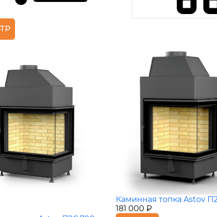
ТР
Каминная топка Astov П
181 000 ₽