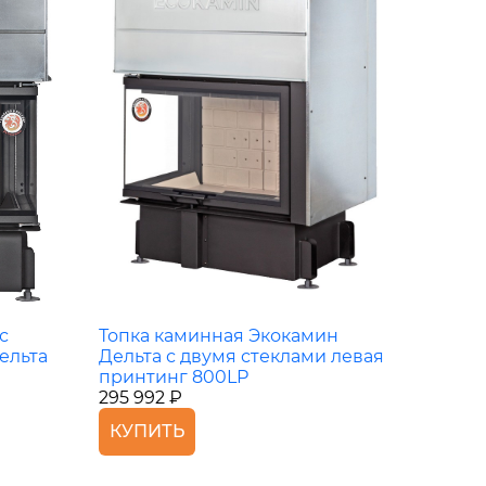
с
Топка каминная Экокамин
ельта
Дельта с двумя стеклами левая
принтинг 800LР
295 992 ₽
КУПИТЬ