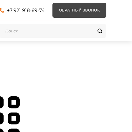
+7 921 918-69-74
ОБРАТНЫЙ ЗВОНОК