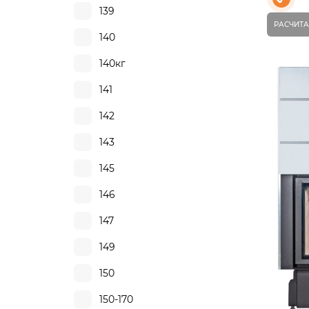
139
РАСЧИТА
140
140кг
141
142
143
145
146
147
149
150
150-170