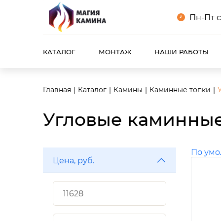
Пн-Пт с
КАТАЛОГ
МОНТАЖ
НАШИ РАБОТЫ
Главная
Каталог
Камины
Каминные топки
Угловые каминные
По ум
Цена, руб.