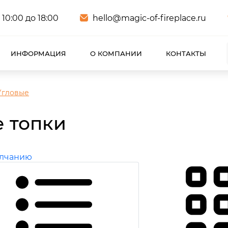
 10:00 до 18:00
hello@magic-of-fireplace.ru
ИНФОРМАЦИЯ
О КОМПАНИИ
КОНТАКТЫ
Угловые
 топки
олчанию