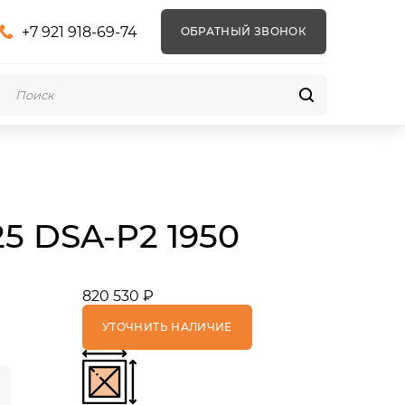
+7 921 918-69-74
ОБРАТНЫЙ ЗВОНОК
25 DSA-P2 1950
820 530 ₽
УТОЧНИТЬ НАЛИЧИЕ