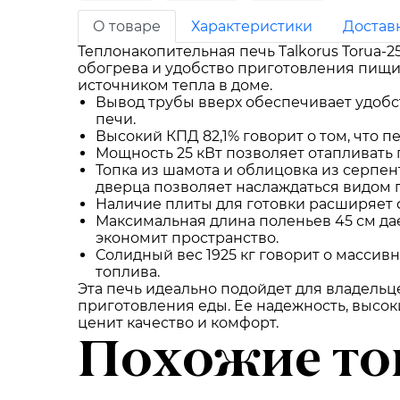
О товаре
Характеристики
Достав
Теплонакопительная печь Talkorus Torua-
обогрева и удобство приготовления пищи
источником тепла в доме.
Вывод трубы вверх обеспечивает удобст
печи.
Высокий КПД 82,1% говорит о том, что 
Мощность 25 кВт позволяет отапливать 
Топка из шамота и облицовка из серпен
дверца позволяет наслаждаться видом 
Наличие плиты для готовки расширяет ф
Максимальная длина поленьев 45 см да
экономит пространство.
Солидный вес 1925 кг говорит о массив
топлива.
Эта печь идеально подойдет для владельц
приготовления еды. Ее надежность, высоки
ценит качество и комфорт.
Похожие то