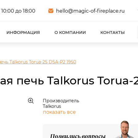
 10:00 до 18:00
hello@magic-of-fireplace.ru
ИНФОРМАЦИЯ
О КОМПАНИИ
КОНТАКТЫ
чь Talkorus Torua-25 DSA-P2 1950
я печь Talkorus Torua-
Производитель
Talkorus
показать все
Появились вопросы