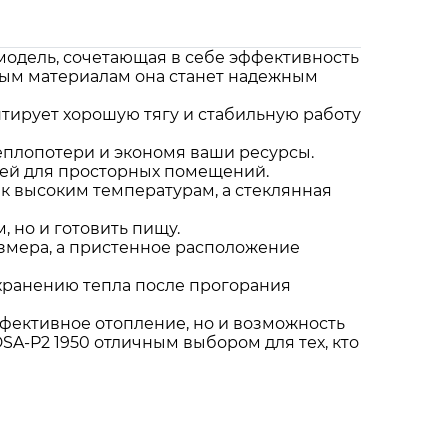
 модель, сочетающая в себе эффективность
ным материалам она станет надежным
нтирует хорошую тягу и стабильную работу
теплопотери и экономя ваши ресурсы.
ящей для просторных помещений.
 к высоким температурам, а стеклянная
 но и готовить пищу.
азмера, а пристенное расположение
охранению тепла после прогорания
ффективное отопление, но и возможность
SA-P2 1950 отличным выбором для тех, кто