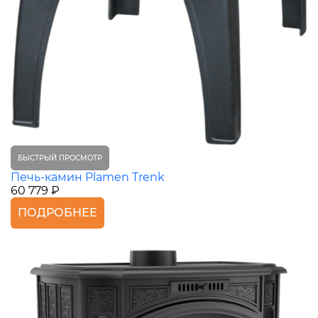
БЫСТРЫЙ ПРОСМОТР
Печь-камин Plamen Trenk
60 779 ₽
ПОДРОБНЕЕ