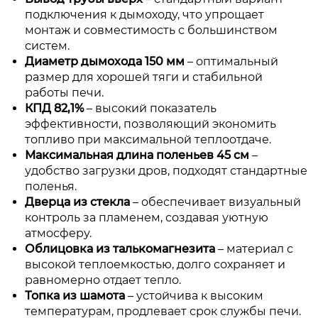
подключения к дымоходу, что упрощает
монтаж и совместимость с большинством
систем.
Диаметр дымохода 150 мм
– оптимальный
размер для хорошей тяги и стабильной
работы печи.
КПД 82,1%
– высокий показатель
эффективности, позволяющий экономить
топливо при максимальной теплоотдаче.
Максимальная длина поленьев 45 см
–
удобство загрузки дров, подходят стандартные
поленья.
Дверца из стекла
– обеспечивает визуальный
контроль за пламенем, создавая уютную
атмосферу.
Облицовка из талькомагнезита
– материал с
высокой теплоемкостью, долго сохраняет и
равномерно отдает тепло.
Топка из шамота
– устойчива к высоким
температурам, продлевает срок службы печи.