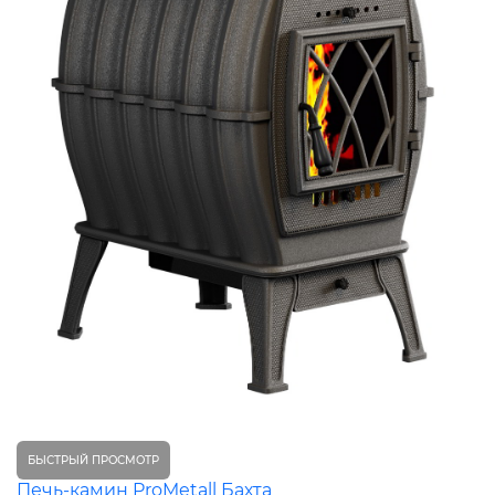
БЫСТРЫЙ ПРОСМОТР
Печь-камин ProMetall Бахта