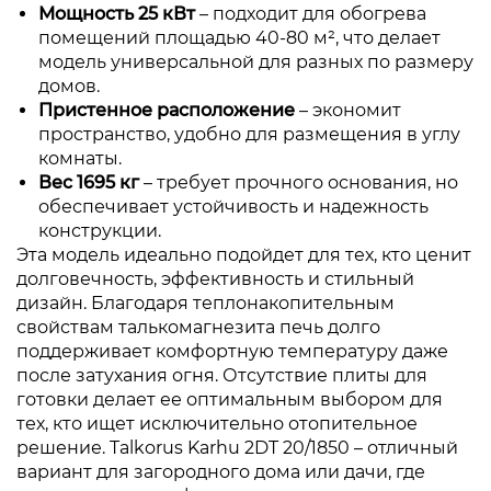
Мощность 25 кВт
– подходит для обогрева
помещений площадью 40-80 м², что делает
модель универсальной для разных по размеру
домов.
Пристенное расположение
– экономит
пространство, удобно для размещения в углу
комнаты.
Вес 1695 кг
– требует прочного основания, но
обеспечивает устойчивость и надежность
конструкции.
Эта модель идеально подойдет для тех, кто ценит
долговечность, эффективность и стильный
дизайн. Благодаря теплонакопительным
свойствам талькомагнезита печь долго
поддерживает комфортную температуру даже
после затухания огня. Отсутствие плиты для
готовки делает ее оптимальным выбором для
тех, кто ищет исключительно отопительное
решение. Talkorus Karhu 2DT 20/1850 – отличный
вариант для загородного дома или дачи, где