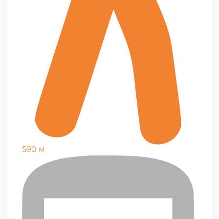
590 м