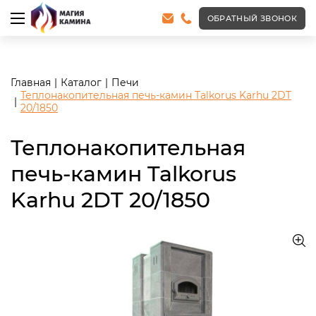
<meta name="robots" content="noindex, follow"/>
ОБРАТНЫЙ ЗВОНОК
Главная
Каталог
Печи
Теплонакопительная печь-камин Talkorus Karhu 2DT
20/1850
Теплонакопительная
печь-камин Talkorus
Karhu 2DT 20/1850