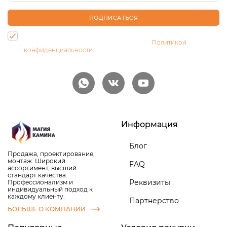
ПОДПИСАТЬСЯ
Нажимая на кнопку, Вы даете согласие на обработку своих
персональных данных и соглашаетесь с
Политикой
конфиденциальности
Информация
Блог
Продажа, проектирование,
монтаж. Широкий
FAQ
ассортимент, высший
стандарт качества.
Реквизиты
Профессионализм и
индивидуальный подход к
каждому клиенту.
Партнерство
БОЛЬШЕ О КОМПАНИИ