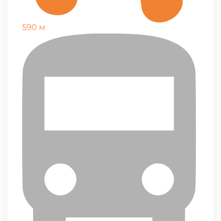
590 м