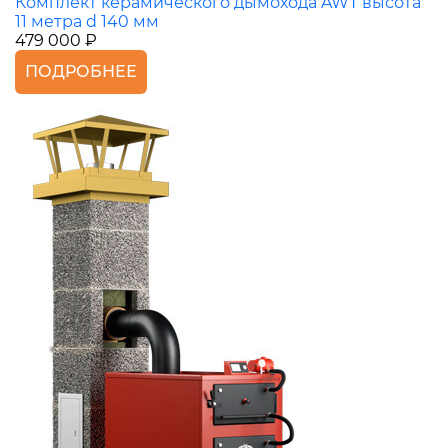
Комплект керамического дымохода AWT высота
11 метра d 140 мм
479 000 ₽
ПОДРОБНЕЕ