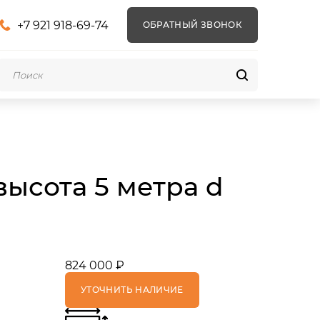
+7 921 918-69-74
ОБРАТНЫЙ ЗВОНОК
ысота 5 метра d
824 000 ₽
УТОЧНИТЬ НАЛИЧИЕ