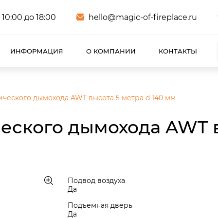
 10:00 до 18:00
hello@magic-of-fireplace.ru
ИНФОРМАЦИЯ
О КОМПАНИИ
КОНТАКТЫ
ческого дымохода AWT высота 5 метра d 140 мм
еского дымохода AWT в
Подвод воздуха
Да
Подъемная дверь
Да