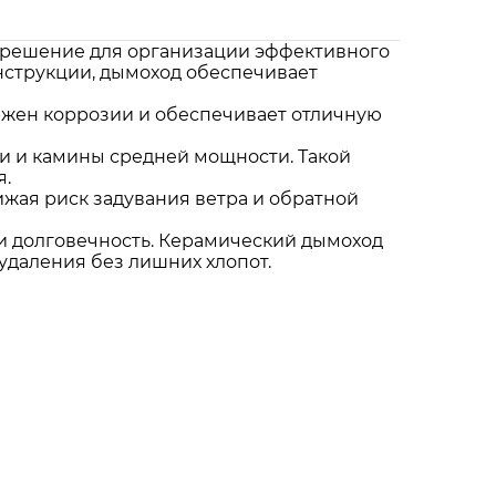
е решение для организации эффективного
нструкции, дымоход обеспечивает
ержен коррозии и обеспечивает отличную
и и камины средней мощности. Такой
я.
ижая риск задувания ветра и обратной
 и долговечность. Керамический дымоход
удаления без лишних хлопот.