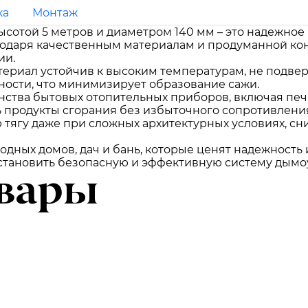
ка
Монтаж
сотой 5 метров и диаметром 140 мм – это надежно
лагодаря качественным материалам и продуманной ко
ии.
атериал устойчив к высоким температурам, не подв
хности, что минимизирует образование сажи.
ства бытовых отопительных приборов, включая печ
 продукты сгорания без избыточного сопротивлени
тягу даже при сложных архитектурных условиях, сн
одных домов, дач и бань, которые ценят надежность
 установить безопасную и эффективную систему дымо
вары