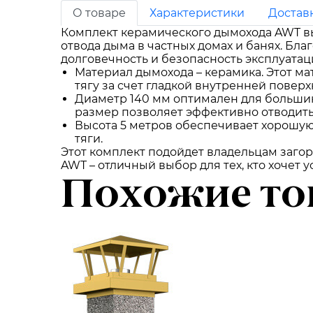
О товаре
Характеристики
Достав
Комплект керамического дымохода AWT вы
отвода дыма в частных домах и банях. Б
долговечность и безопасность эксплуатац
Материал дымохода – керамика. Этот м
тягу за счет гладкой внутренней повер
Диаметр 140 мм оптимален для большин
размер позволяет эффективно отводить
Высота 5 метров обеспечивает хорошую 
тяги.
Этот комплект подойдет владельцам загор
AWT – отличный выбор для тех, кто хочет
Похожие то