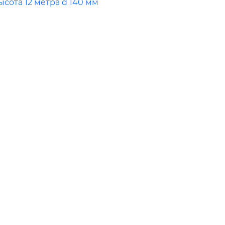
сота 12 метра d 140 мм