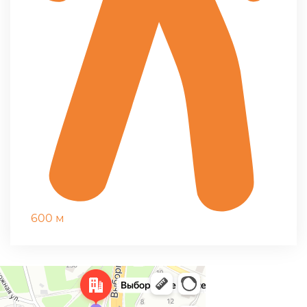
600 м