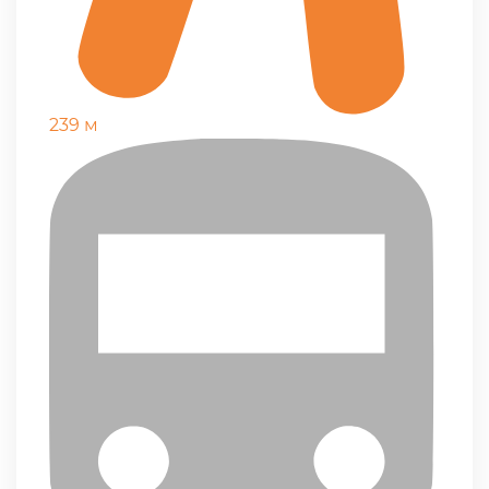
239 м