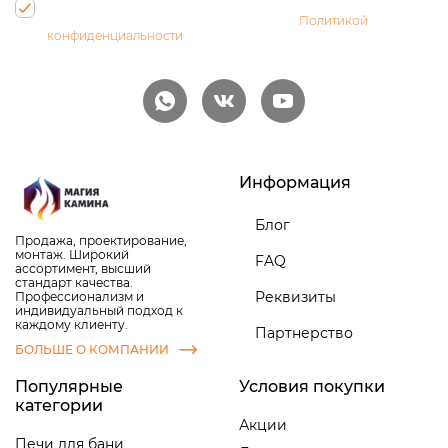
Нажимая на кнопку, Вы даете согласие на обработку своих
персональных данных и соглашаетесь с
Политикой
конфиденциальности
Информация
Блог
Продажа, проектирование,
монтаж. Широкий
FAQ
ассортимент, высший
стандарт качества.
Реквизиты
Профессионализм и
индивидуальный подход к
каждому клиенту.
Партнерство
БОЛЬШЕ О КОМПАНИИ
Популярные
Условия покупки
категории
Акции
Печи для бани