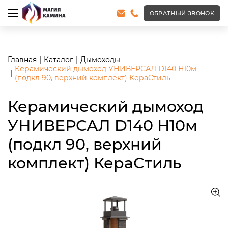
<meta name="robots" content="noindex, follow"/>
ОБРАТНЫЙ ЗВОНОК
Главная
Каталог
Дымоходы
Керамический дымоход УНИВЕРСАЛ D140 H10м
(подкл 90, верхний комплект) КераСтиль
Керамический дымоход
УНИВЕРСАЛ D140 H10м
(подкл 90, верхний
комплект) КераСтиль