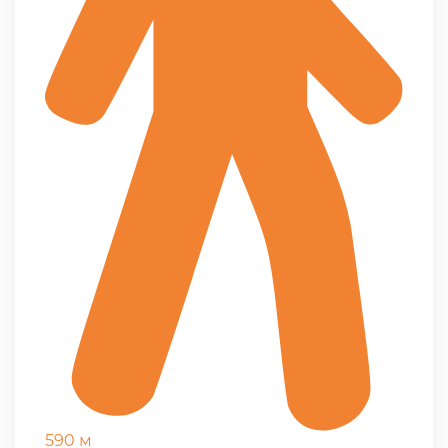
590 м