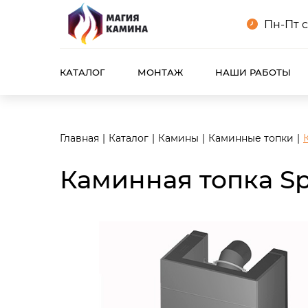
<meta name="robots" content="noindex, follow"/>
Пн-Пт с
КАТАЛОГ
МОНТАЖ
НАШИ РАБОТЫ
Главная
Каталог
Камины
Каминные топки
Каминная топка Sp