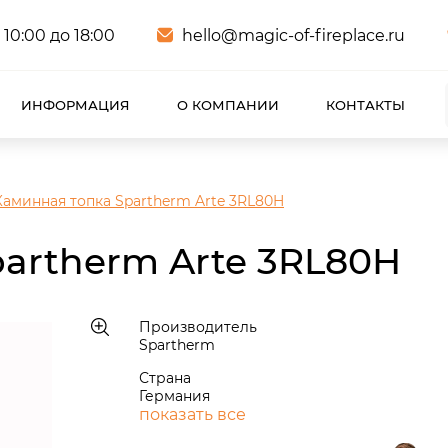
 10:00 до 18:00
hello@magic-of-fireplace.ru
ИНФОРМАЦИЯ
О КОМПАНИИ
КОНТАКТЫ
Каминная топка Spartherm Arte 3RL80H
artherm Arte 3RL80H
Производитель
Spartherm
Страна
Германия
показать все