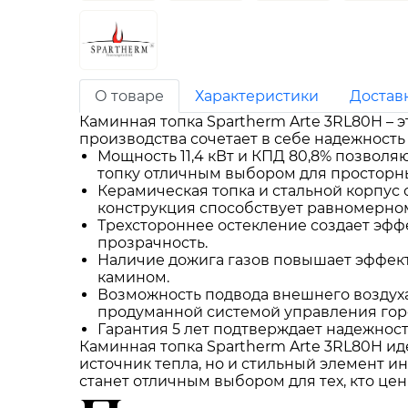
О товаре
Характеристики
Достав
Каминная топка Spartherm Arte 3RL80H – 
производства сочетает в себе надежность
Мощность 11,4 кВт и КПД 80,8% позволя
топку отличным выбором для просторны
Керамическая топка и стальной корпус 
конструкция способствует равномерно
Трехстороннее остекление создает эффе
прозрачность.
Наличие дожига газов повышает эффект
камином.
Возможность подвода внешнего воздуха
продуманной системой управления гор
Гарантия 5 лет подтверждает надежност
Каминная топка Spartherm Arte 3RL80H ид
источник тепла, но и стильный элемент и
станет отличным выбором для тех, кто цен