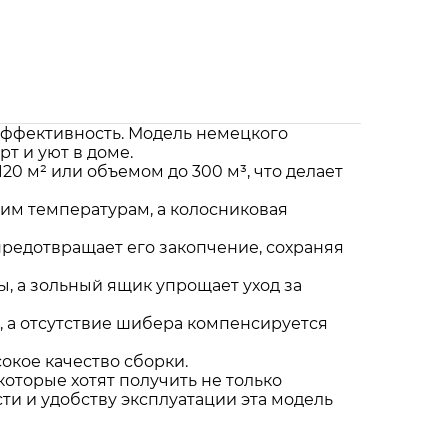
 эффективность. Модель немецкого
т и уют в доме.
0 м² или объемом до 300 м³, что делает
ким температурам, а колосниковая
предотвращает его закопчение, сохраняя
, а зольный ящик упрощает уход за
 а отсутствие шибера компенсируется
окое качество сборки.
которые хотят получить не только
ти и удобству эксплуатации эта модель