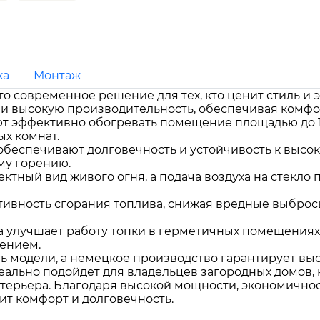
ка
Монтаж
это современное решение для тех, кто ценит стиль и
 и высокую производительность, обеспечивая комфор
ют эффективно обогревать помещение площадью до 12
х комнат.
обеспечивают долговечность и устойчивость к высо
му горению.
ктный вид живого огня, а подача воздуха на стекло 
ивность сгорания топлива, снижая вредные выбросы
 улучшает работу топки в герметичных помещениях,
ением.
ь модели, а немецкое производство гарантирует выс
еально подойдет для владельцев загородных домов, 
нтерьера. Благодаря высокой мощности, экономичнос
ит комфорт и долговечность.