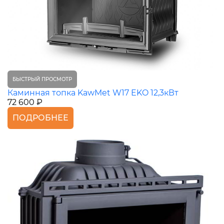
БЫСТРЫЙ ПРОСМОТР
Каминная топка KawMet W17 EKO 12,3кВт
72 600 ₽
ПОДРОБНЕЕ