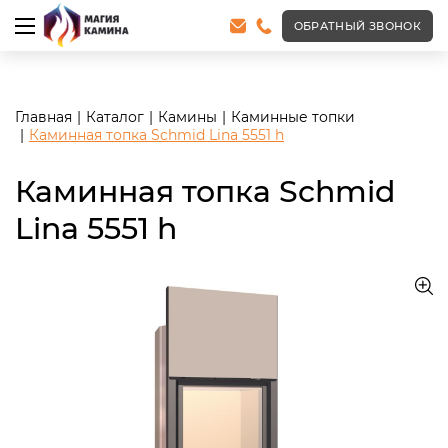
<meta name="robots" content="noindex, follow"/>
ОБРАТНЫЙ ЗВОНОК
Главная
Каталог
Камины
Каминные топки
Каминная топка Schmid Lina 5551 h
Каминная топка Schmid
Lina 5551 h