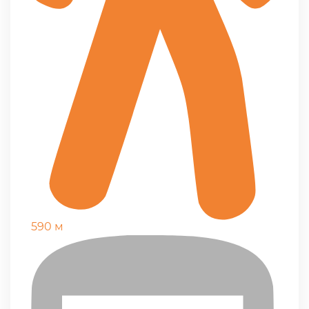
590 м