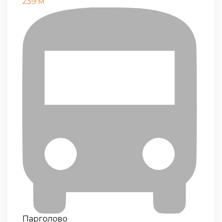
239 м
Парголово