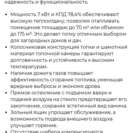
надежность и функциональность.
Мощность 7 кВт и КПД 78,4% обеспечивают
высокую теплоотдачу, позволяя отапливать
помещение площадью до 70 м² или объемом
до 175 м³. Это делает топку отличным выбором
для загородных домов и дач.
Колосниковая конструкция топки и шамотный
материал топочной камеры гарантируют
долговечность и устойчивость к высоким
температурам.
Наличие дожига газов повышает
эффективность сгорания топлива, уменьшая
вредные выбросы и экономя дрова.
Прямое остекление с подъемом вверх и
подачей воздуха на стекло предотвращает его
закопчение, сохраняя эстетичный вид камина.
Зольный ящик упрощает обслуживание, а
возможность подвода внешнего воздуха
улучшает горение.
Отсутствие шибера компенсируется