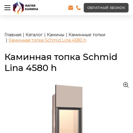
<meta name="robots" content="noindex, follow"/>
ОБРАТНЫЙ ЗВОНОК
Главная
Каталог
Камины
Каминные топки
Каминная топка Schmid Lina 4580 h
Каминная топка Schmid
Lina 4580 h