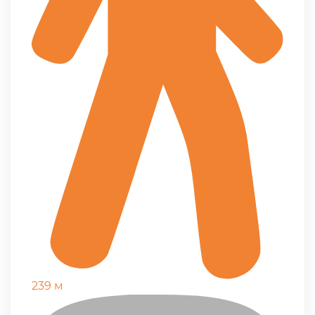
239 м