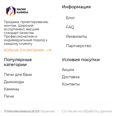
Информация
Блог
Продажа, проектирование,
монтаж. Широкий
FAQ
ассортимент, высший
стандарт качества.
Реквизиты
Профессионализм и
индивидуальный подход к
каждому клиенту.
Партнерство
БОЛЬШЕ О КОМПАНИИ
Популярные
Условия покупки
категории
Акции
Печи для бани
Доставка
Дымоходы
Контакты
Камины
Печи
|
© Магия камина, 2023
Пользовательское соглашение
|
Согласие на обработку данных