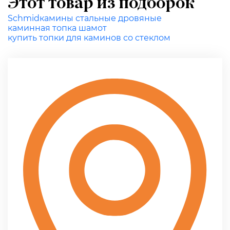
Этот товар из подборок
Schmid
камины стальные дровяные
каминная топка шамот
купить топки для каминов со стеклом