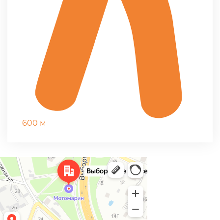
600 м