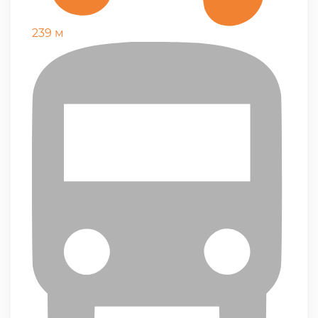
239 м