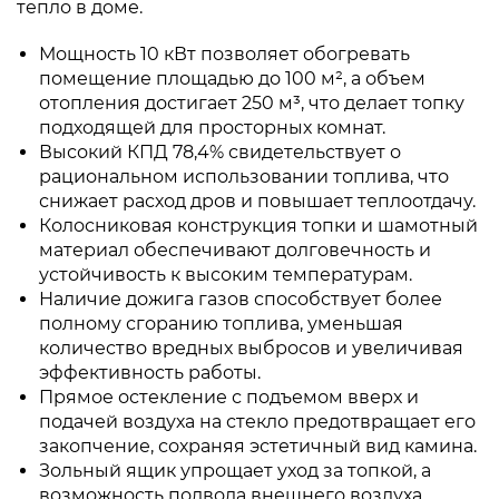
тепло в доме.
Мощность 10 кВт позволяет обогревать
помещение площадью до 100 м², а объем
отопления достигает 250 м³, что делает топку
подходящей для просторных комнат.
Высокий КПД 78,4% свидетельствует о
рациональном использовании топлива, что
снижает расход дров и повышает теплоотдачу.
Колосниковая конструкция топки и шамотный
материал обеспечивают долговечность и
устойчивость к высоким температурам.
Наличие дожига газов способствует более
полному сгоранию топлива, уменьшая
количество вредных выбросов и увеличивая
эффективность работы.
Прямое остекление с подъемом вверх и
подачей воздуха на стекло предотвращает его
закопчение, сохраняя эстетичный вид камина.
Зольный ящик упрощает уход за топкой, а
возможность подвода внешнего воздуха