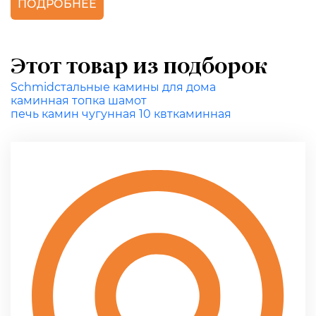
ПОДРОБНЕЕ
Этот товар из подборок
Schmid
стальные камины для дома
каминная топка шамот
печь камин чугунная 10 квт
каминная