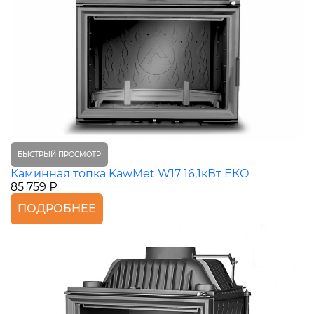
БЫСТРЫЙ ПРОСМОТР
Каминная топка KawMet W17 16,1кВт ЕКО
85 759 ₽
ПОДРОБНЕЕ