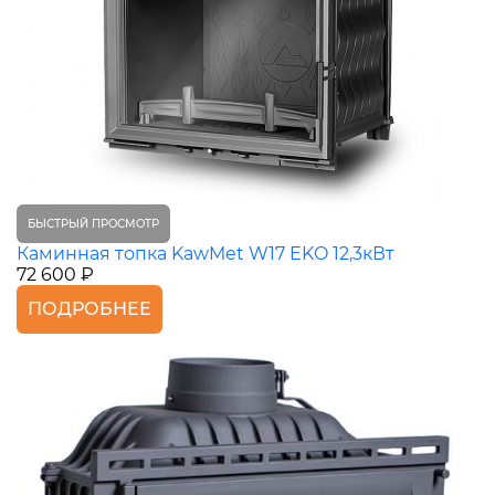
БЫСТРЫЙ ПРОСМОТР
Каминная топка KawMet W17 EKO 12,3кВт
72 600 ₽
ПОДРОБНЕЕ