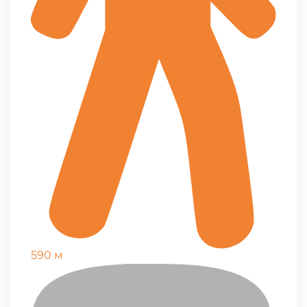
590 м