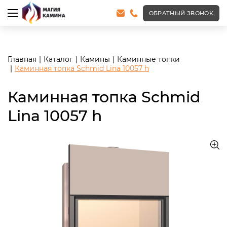
<meta name="robots" content="noindex, follow"/>
ОБРАТНЫЙ ЗВОНОК
Главная
Каталог
Камины
Каминные топки
Каминная топка Schmid Lina 10057 h
Каминная топка Schmid
Lina 10057 h