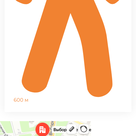
600 м