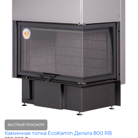
БЫСТРЫЙ ПРОСМОТР
Каминная топка EcoKamin Дельта 800 RB