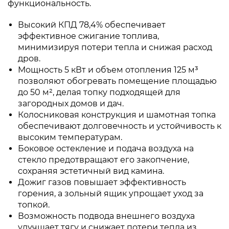
функциональность.
Высокий КПД 78,4% обеспечивает
эффективное сжигание топлива,
минимизируя потери тепла и снижая расход
дров.
Мощность 5 кВт и объем отопления 125 м³
позволяют обогревать помещение площадью
до 50 м², делая топку подходящей для
загородных домов и дач.
Колосниковая конструкция и шамотная топка
обеспечивают долговечность и устойчивость к
высоким температурам.
Боковое остекление и подача воздуха на
стекло предотвращают его закопчение,
сохраняя эстетичный вид камина.
Дожиг газов повышает эффективность
горения, а зольный ящик упрощает уход за
топкой.
Возможность подвода внешнего воздуха
улучшает тягу и снижает потери тепла из