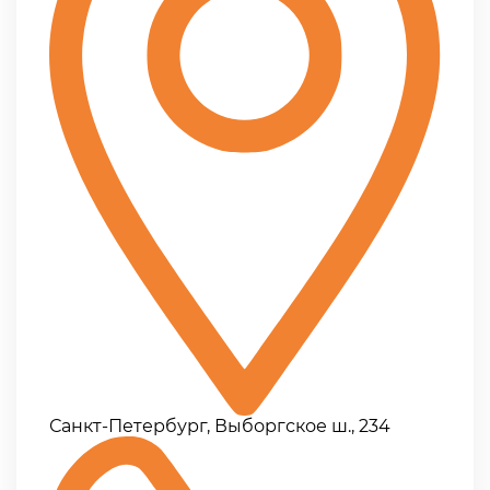
Санкт-Петербург, Выборгское ш., 234