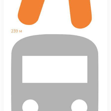
239 м