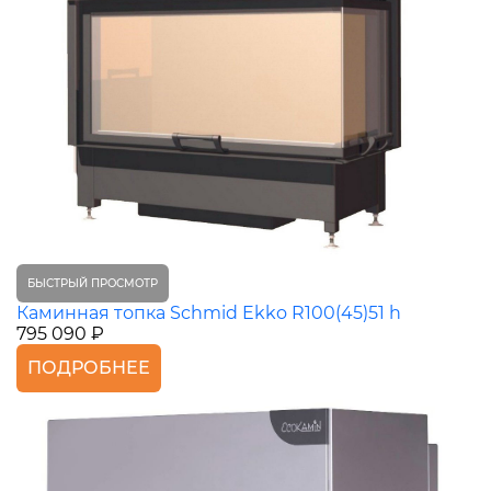
БЫСТРЫЙ ПРОСМОТР
Каминная топка Schmid Ekko R100(45)51 h
795 090 ₽
ПОДРОБНЕЕ