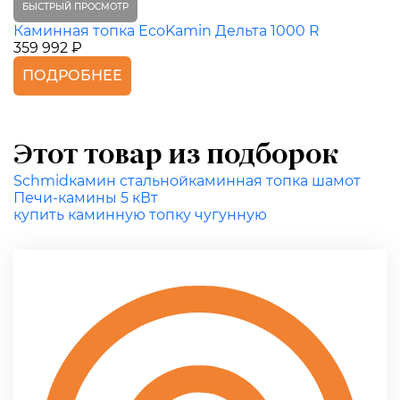
БЫСТРЫЙ ПРОСМОТР
Каминная топка EcoKamin Дельта 1000 R
359 992 ₽
ПОДРОБНЕЕ
Этот товар из подборок
Schmid
камин стальной
каминная топка шамот
Печи-камины 5 кВт
купить каминную топку чугунную