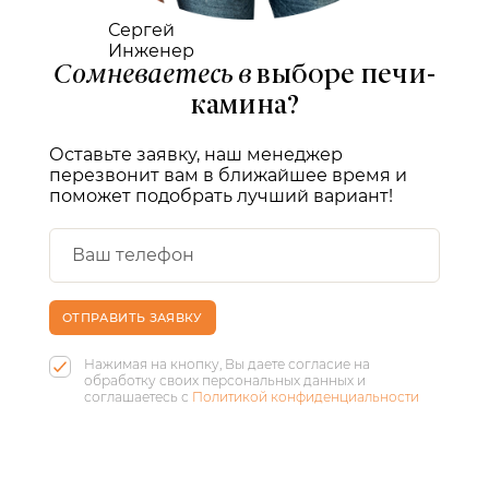
Сергей
Инженер
Сомневаетесь в
выборе печи-
камина?
Оставьте заявку, наш менеджер
перезвонит вам в ближайшее время и
поможет подобрать лучший вариант!
ОТПРАВИТЬ ЗАЯВКУ
Нажимая на кнопку, Вы даете согласие на
обработку своих персональных данных и
соглашаетесь с
Политикой конфиденциальности