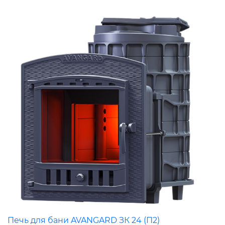
Печь для бани AVANGARD ЗК 24 (П2)