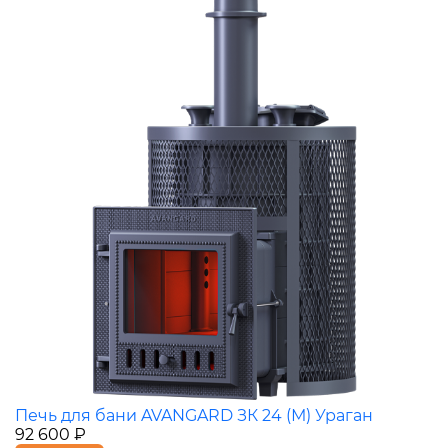
Печь для бани AVANGARD ЗК 24 (М) Ураган
92 600 ₽