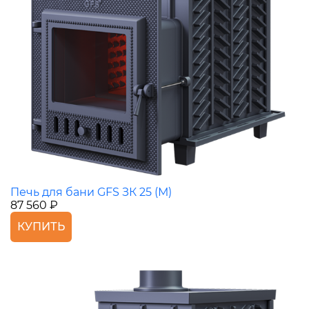
Печь для бани GFS ЗК 25 (М)
87 560 ₽
КУПИТЬ