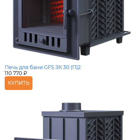
Печь для бани GFS ЗК 30 (П)2
110 770 ₽
КУПИТЬ