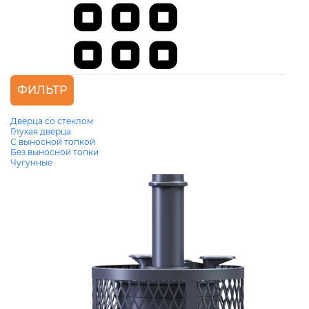
ФИЛЬТР
Дверца со стеклом
Глухая дверца
С выносной топкой
Без выносной топки
Чугунные