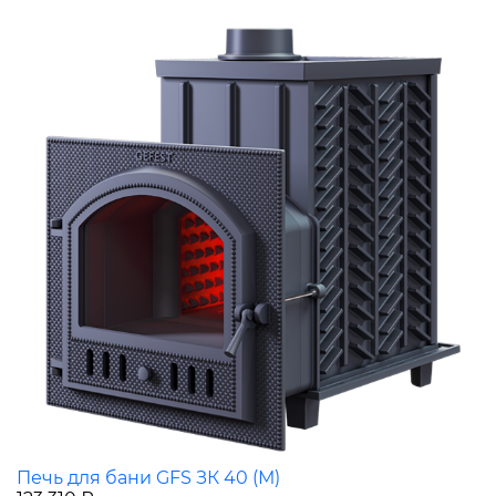
Печь для бани GFS ЗК 40 (М)