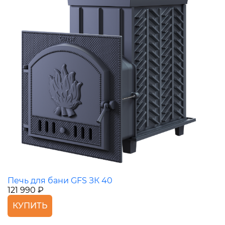
Печь для бани GFS ЗК 40
121 990 ₽
КУПИТЬ