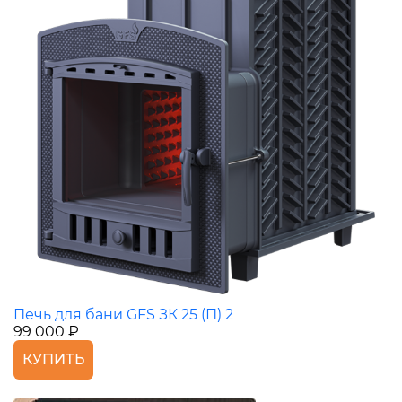
Печь для бани GFS ЗК 25 (П) 2
99 000 ₽
КУПИТЬ