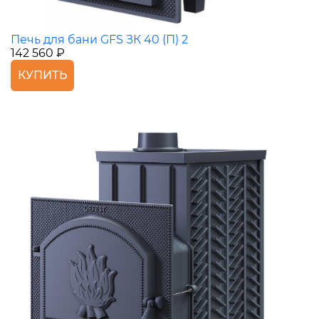
Печь для бани GFS ЗК 40 (П) 2
142 560 ₽
КУПИТЬ