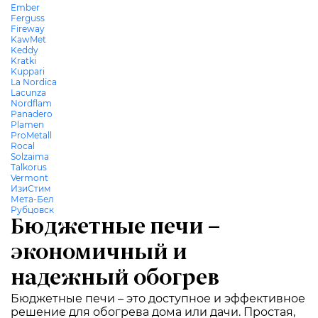
Ember
Ferguss
Fireway
KawMet
Keddy
Kratki
Kuppari
La Nordica
Lacunza
Nordflam
Panadero
Plamen
ProMetall
Rocal
Solzaima
Talkorus
Vermont
ИзиСтим
Мета-Бел
Рубцовск
Бюджетные печи –
экономичный и
надежный обогрев
Бюджетные печи – это доступное и эффективное
решение для обогрева дома или дачи. Простая,