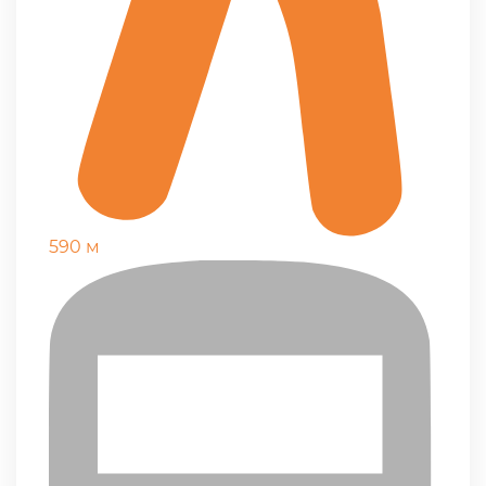
590 м