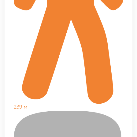
239 м