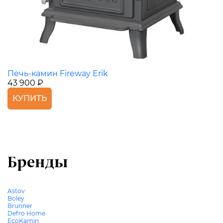
Печь-камин Fireway Erik
43 900 ₽
КУПИТЬ
Бренды
Astov
Boley
Brunner
Defro Home
EcoKamin