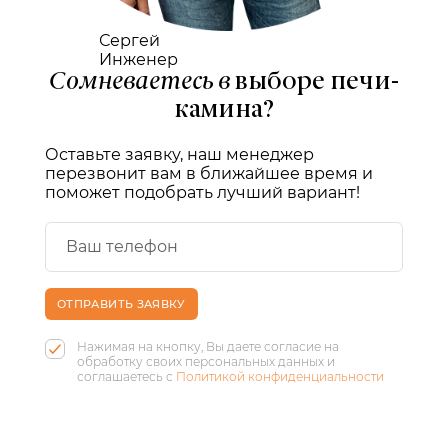
Сергей
Инженер
Сомневаетесь в
выборе печи-
камина?
Оставьте заявку, наш менеджер
перезвонит вам в ближайшее время и
поможет подобрать лучший вариант!
ОТПРАВИТЬ ЗАЯВКУ
Нажимая на кнопку, Вы даете согласие на
обработку своих персональных данных и
соглашаетесь с
Политикой конфиденциальности