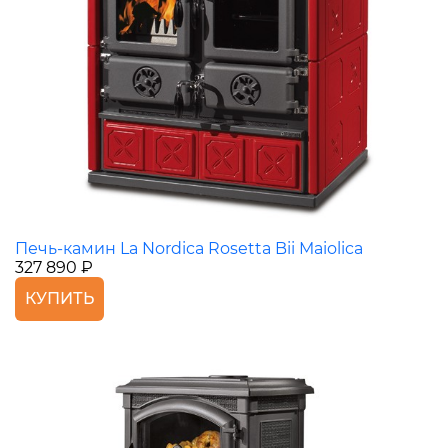
Печь-камин La Nordica Rosetta Bii Maiolica
327 890 ₽
КУПИТЬ