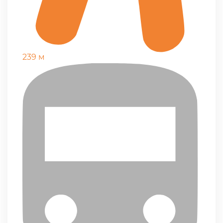
239 м