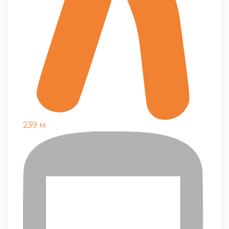
239 м