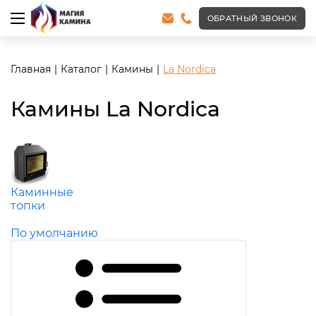
ОБРАТНЫЙ ЗВОНОК
Главная
Каталог
Камины
La Nordica
Камины La Nordica
Каминные
топки
По умолчанию