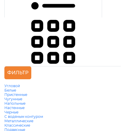
ФИЛЬТР
Угловой
Белые
Пристенные
Чугунные
Напольные
Настенные
Черные
С водяным контуром
Металлические
Классические
Подвесные