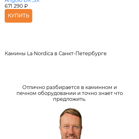
Angolo DX ,SX
671 290 ₽
КУПИТЬ
Камины La Nordica в Санкт-Петербурге
Отлично разбирается в каминном и
печном оборудовании и точно знает что
предложить.