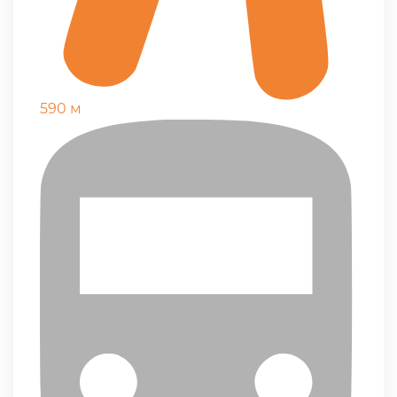
590 м