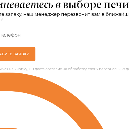
неваетесь в
выборе печи
те заявку, наш менеджер перезвонит вам в ближай
т!
ОТПРАВИТЬ ЗАЯВКУ
мая на кнопку, Вы даете согласие на обработку своих персональных д