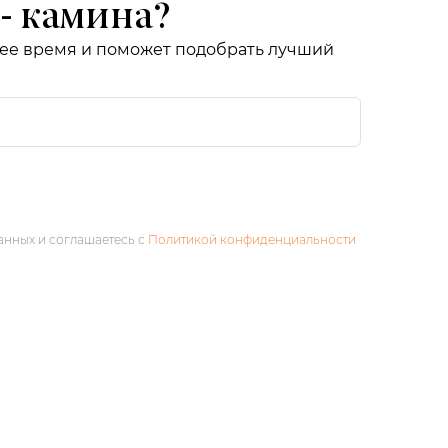
- камина?
шее время и поможет подобрать лучший
анных и соглашаетесь с
Политикой конфиденциальности