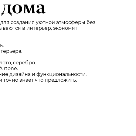
 дома
для создания уютной атмосферы без
ываются в интерьер, экономят
ь.
терьера.
лото, серебро.
irtone.
ние дизайна и функциональности.
 точно знает что предложить.