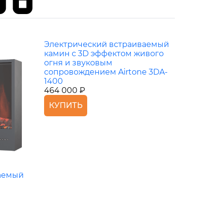
Электрический встраиваемый
камин с 3D эффектом живого
огня и звуковым
сопровождением Airtone 3DA-
1400
464 000 ₽
КУПИТЬ
аемый