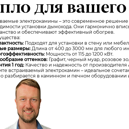
епло для вашего
ваемые электрокамины – это современное решение 
димости установки дымохода. Они гармонично впис
анство и обеспечивают эффективный обогрев.
щества:
актность:
Подходят для установки в стену или мебел
ые размеры:
Длина от 400 до 3000 мм для любого ин
гоэффективность:
Мощность от 115 до 1200 кВт.
ообразие оттенков:
Графит, черный муар, розовое зо
нтия 1 год:
Качество и надежность от производителя A
те встраиваемый электрокамин – идеальное сочета
о разбирается в каминном и печном оборудовании и