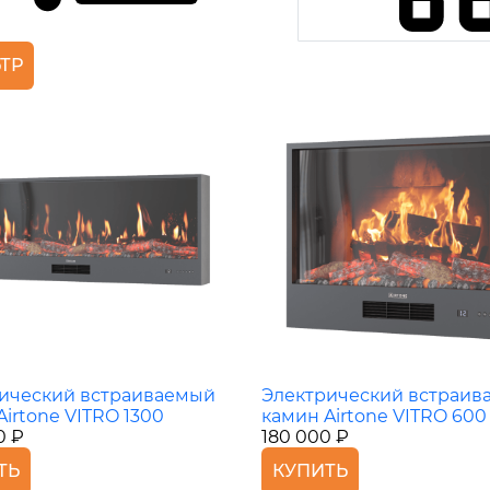
ТР
ический встраиваемый
Электрический встраив
Airtone VITRO 1300
камин Airtone VITRO 600
0 ₽
180 000 ₽
ТЬ
КУПИТЬ