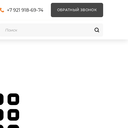
+7 921 918-69-74
ОБРАТНЫЙ ЗВОНОК