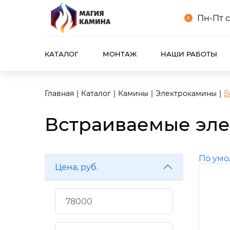
Пн-Пт с
КАТАЛОГ
МОНТАЖ
НАШИ РАБОТЫ
Главная
Каталог
Камины
Электрокамины
В
Встраиваемые эл
По ум
Цена, руб.