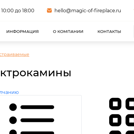
 10:00 до 18:00
hello@magic-of-fireplace.ru
ИНФОРМАЦИЯ
О КОМПАНИИ
КОНТАКТЫ
страиваемые
ектрокамины
олчанию