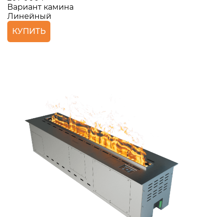
Вариант камина
Линейный
КУПИТЬ