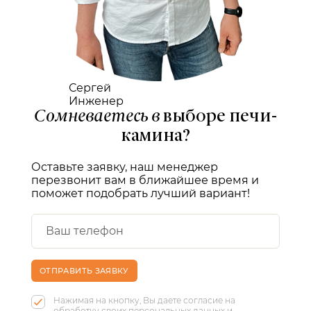
Сергей
Инженер
Сомневаетесь в
выборе печи-
камина?
Оставьте заявку, наш менеджер
перезвонит вам в ближайшее время и
поможет подобрать лучший вариант!
ОТПРАВИТЬ ЗАЯВКУ
Нажимая на кнопку, Вы даете согласие на
обработку своих персональных данных и