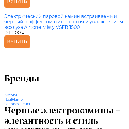
КУПИТЬ
Электрический паровой камин встраиваемый
черный с эффектом живого огня и увлажнением
воздуха Airtone Misty VSFB 1500
121 000 ₽
КУПИТЬ
Бренды
Airtone
RealFlame
Schones-Feuer
Черные электрокамины –
элегантность и стиль