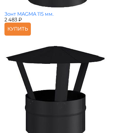
Зонт MAGMA 115 мм.
2 483 ₽
КУПИТЬ