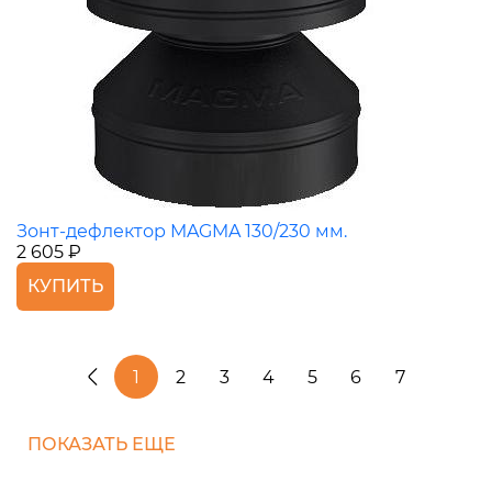
Зонт-дефлектор MAGMA 130/230 мм.
2 605 ₽
КУПИТЬ
1
2
3
4
5
6
7
ПОКАЗАТЬ ЕЩЕ