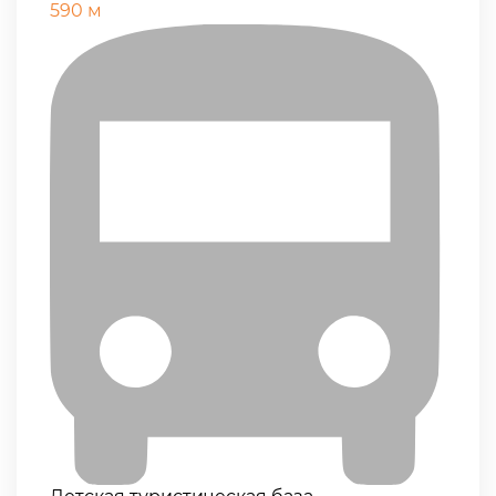
590 м