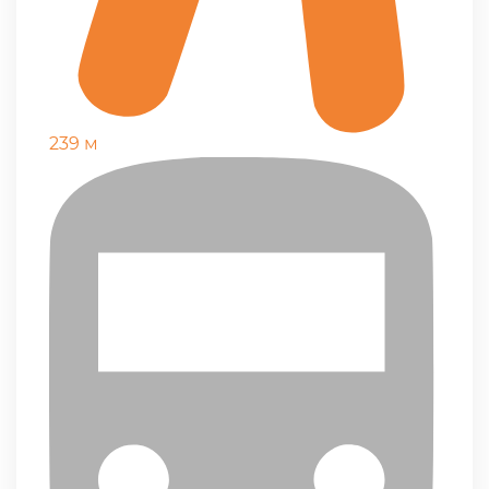
239 м