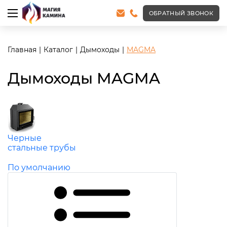
ОБРАТНЫЙ ЗВОНОК
Главная
Каталог
Дымоходы
MAGMA
Дымоходы MAGMA
Черные
стальные трубы
По умолчанию