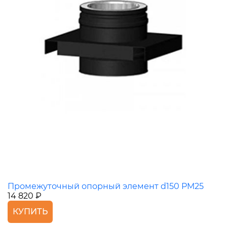
Промежуточный опорный элемент d150 PM25
14 820 ₽
КУПИТЬ