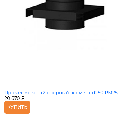
Промежуточный опорный элемент d250 PM25
20 670 ₽
КУПИТЬ