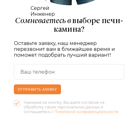
Сергей
Инженер
Сомневаетесь в
выборе печи-
камина?
Оставьте заявку, наш менеджер
перезвонит вам в ближайшее время и
поможет подобрать лучший вариант!
ОТПРАВИТЬ ЗАЯВКУ
Нажимая на кнопку, Вы даете согласие на
обработку своих персональных данных и
соглашаетесь с
Политикой конфиденциальности