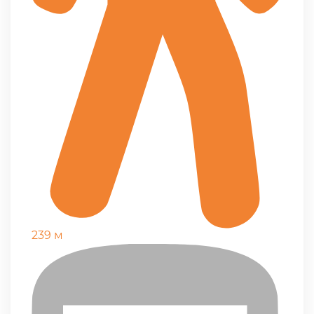
239 м