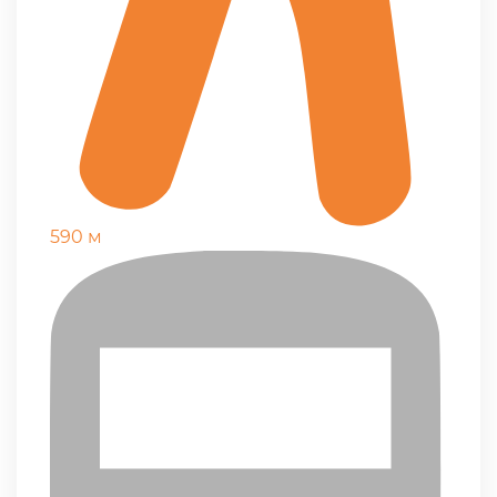
590 м