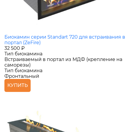
Биокамин серии Standart 720 для встраивания в
портал (ZeFire)
32 500 ₽
Тип биокамина
Встраиваемый в портал из МДФ (крепление на
саморезы)
Тип биокамина
Фронтальный
КУПИТЬ