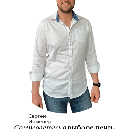
Сергей
Инженер
Сомневаетесь в
выборе печи-