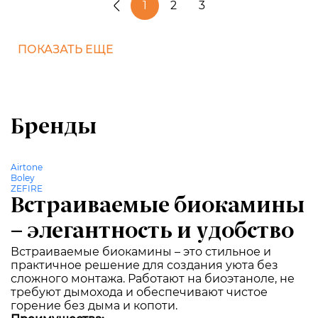
1
2
3
ПОКАЗАТЬ ЕЩЕ
Бренды
Airtone
Boley
ZEFIRE
Встраиваемые биокамины
– элегантность и удобство
Встраиваемые биокамины – это стильное и
практичное решение для создания уюта без
сложного монтажа. Работают на биоэтаноле, не
требуют дымохода и обеспечивают чистое
горение без дыма и копоти.