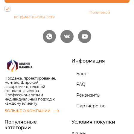
Нажимая на кнопку, Вы даете согласие на обработку своих
персональных данных и соглашаетесь с
Политикой
конфиденциальности
Информация
Блог
Продажа, проектирование,
монтаж. Широкий
FAQ
ассортимент, высший
стандарт качества.
Реквизиты
Профессионализм и
индивидуальный подход к
каждому клиенту.
Партнерство
БОЛЬШЕ О КОМПАНИИ
Популярные
Условия покупки
категории
Акции