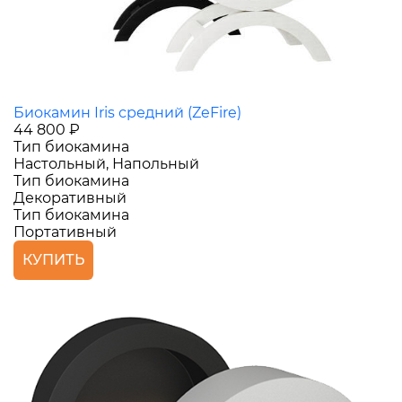
Биокамин Iris средний (ZeFire)
44 800 ₽
Тип биокамина
Настольный, Напольный
Тип биокамина
Декоративный
Тип биокамина
Портативный
КУПИТЬ