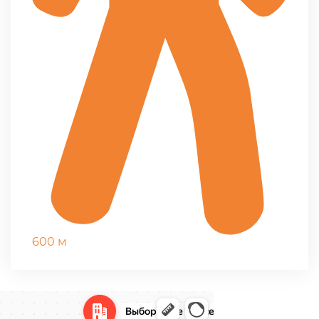
600 м