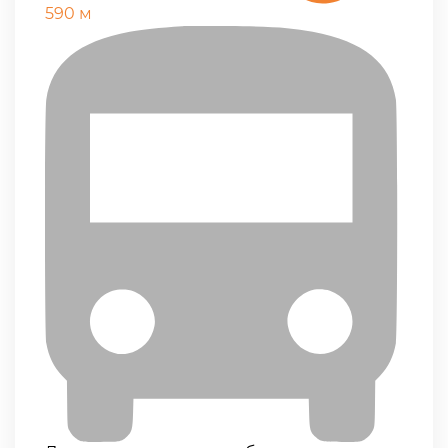
590 м